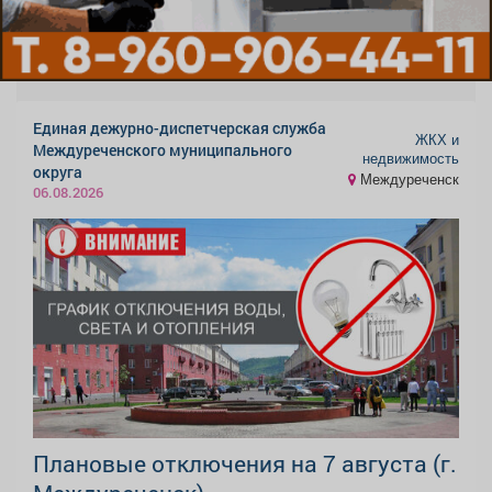
Единая дежурно-диспетчерская служба
ЖКХ и
Междуреченского муниципального
недвижимость
округа
Междуреченск
06.08.2026
Плановые отключения на 7 августа (г.