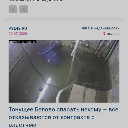
ЖКХ и недвижимость
VSE42.RU
Белово
29.07.2026
Тонущее Белово спасать некому – все
отказываются от контракта с
властями