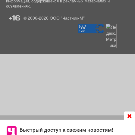
информации, содержащейся в рекламных материалах и
объявлениях.
+16
© 2006-2026
ООО "Частник-М"
Продолжая использовать сайт
chastnik-m.ru
, Вы даете
согласие на обработку файлов cookie, которые
Быстрый доступ к свежим новостям!