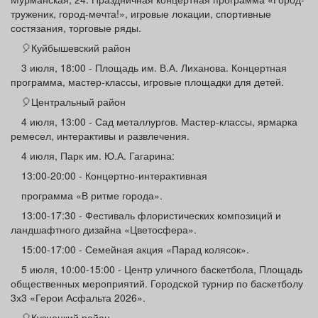
труженик, город-мечта!», игровые локации, спортивные
состязания, торговые ряды.
🎈Куйбышевский район
3 июля, 18:00 - Площадь им. В.А. Лиханова. Концертная
программа, мастер-классы, игровые площадки для детей.
🎈Центральный район
4 июля, 13:00 - Сад металлургов. Мастер-классы, ярмарка
ремесел, интерактивы и развлечения.
4 июля, Парк им. Ю.А. Гагарина:
13:00-20:00 - Концертно-интерактивная
программа «В ритме города».
13:00-17:30 - Фестиваль флористических композиций и
ландшафтного дизайна «Цветосфера».
15:00-17:00 - Семейная акция «Парад колясок».
5 июля, 10:00-15:00 - Центр уличного баскетбола, Площадь
общественных мероприятий. Городской турнир по баскетболу
3х3 «Герои Асфальта 2026».
🎈Кузнецкий район