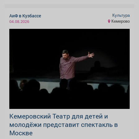
Культура
АиФ в Кузбассе
Кемерово
04.08.2026
Кемеровский Театр для детей и
молодёжи представит спектакль в
Москве