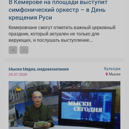
В Кемерове на площади выступит
симфонический оркестр – в День
крещения Руси
Кемеровчане смогут отметить важный церковный
праздник, который актуален не только для
верующих, и послушать выступление...
Культура
Мыски Медиа, медиакомпания
Мыски
29.07.2026