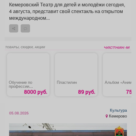
Кемеровский Театр для детей и молодёжи сегодня,
4 августа, представит свой спектакль на открытом
международном...
ТОВАРЫ, СКИДКИ, АКЦИИ
Обучение по
Пластилин
Альбом «Аниме
профессии
«Оператор
8000 руб.
89 руб.
75 р
(машинист) крана-
манипулятора»
Культура
05.08.2026
Кемерово