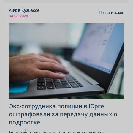
АиФ в Кузбассе
Право и закон
04.08.2026
Экс-сотрудника полиции в Юрге
оштрафовали за передачу данных о
подростке
Бывший заместитель начальника отдела по