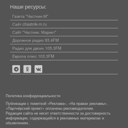
Наши ресурсы:
Газета "Частник-М"
Сайт chastnik-m.ru
Сайт "Частник. Маркет"
Дорожное радио 93.4FM
Радио для двоих 105.3FM
Европа плюс 103.3FM
Политика конфиденциальности
Публикации с пометкой «Реклама», «На правах рекламы»,
«Партнёрский проект» оплачены рекламодателем.
Редакция сайта не несет ответственности за достоверность
информации, содержащейся в рекламных материалах и
объявлениях.