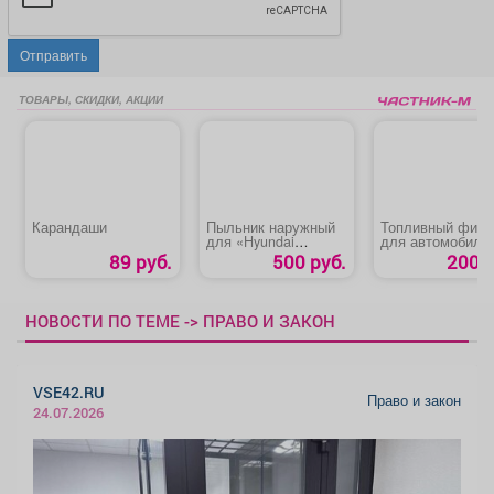
Отправить
ТОВАРЫ, СКИДКИ, АКЦИИ
Карандаши
Пыльник наружный
Топливный филь
для «Hyundai
для автомобиля
Solaris»
«Chevrolet Lacett
89 руб.
500 руб.
200 р
НОВОСТИ ПО ТЕМЕ -> ПРАВО И ЗАКОН
VSE42.RU
Право и закон
24.07.2026