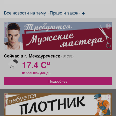
Все новости на тему «Право и закон»
реклама
Сейчас в г. Междуреченск
(01:53)
o
17.4 C
небольшой дождь
Подробнее
реклама