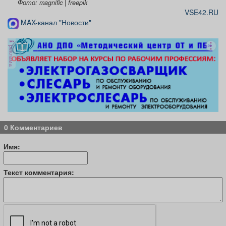
Фото: magnific | freepik
VSE42.RU
MAX-канал "Новости"
реклама
0 Комментариев
Имя:
Текст комментария: