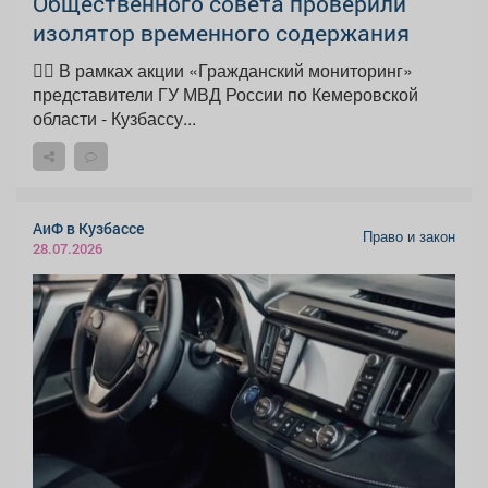
Общественного совета проверили
изолятор временного содержания
👮‍♂️ В рамках акции «Гражданский мониторинг»
представители ГУ МВД России по Кемеровской
области - Кузбассу...
АиФ в Кузбассе
Право и закон
28.07.2026