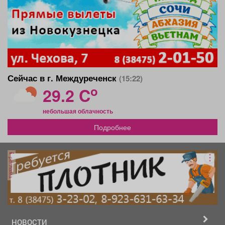
Сейчас в г. Междуреченск
(15:22)
o
29.2 C
небольшая облачность
Подробнее
реклама
НОВОСТИ