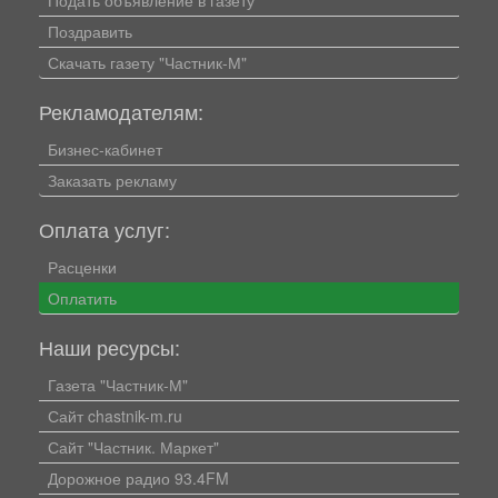
Подать объявление в газету
Поздравить
Скачать газету "Частник-М"
Рекламодателям:
Бизнес-кабинет
Заказать рекламу
Оплата услуг:
Расценки
Оплатить
Наши ресурсы:
Газета "Частник-М"
Сайт chastnik-m.ru
Сайт "Частник. Маркет"
Дорожное радио 93.4FM