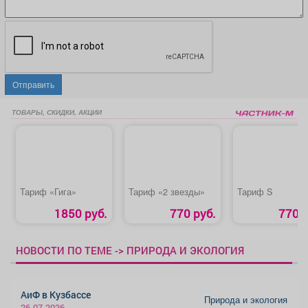
Отправить
ТОВАРЫ, СКИДКИ, АКЦИИ
Тариф «Гига»
Тариф «2 звезды»
Тариф S
1850 руб.
770 руб.
770 р
НОВОСТИ ПО ТЕМЕ -> ПРИРОДА И ЭКОЛОГИЯ
АиФ в Кузбассе
Природа и экология
26.07.2026