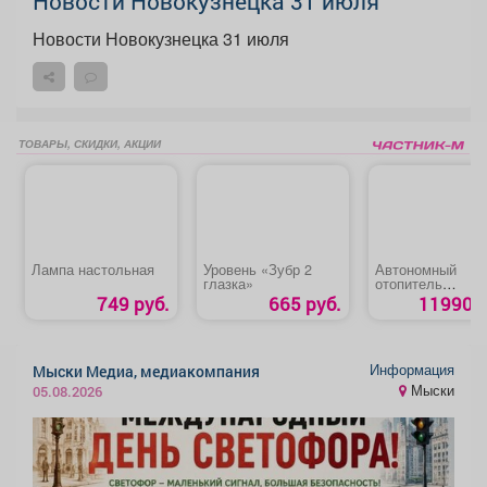
Новости Новокузнецка 31 июля
Новости Новокузнецка 31 июля
ТОВАРЫ, СКИДКИ, АКЦИИ
Лампа настольная
Уровень «Зубр 2
Автономный
глазка»
отопитель
дизельный «Kyo
749 руб.
665 руб.
11990 р
Информация
Мыски Медиа, медиакомпания
Мыски
05.08.2026