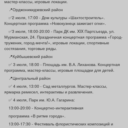
мастер-классы, игровые локации.
📍Орджоникидзевский район
✅2 июля, 17:00 - Дом культуры «Шахтостроитель».
Концертная программа «Новокузнецк зажигает огни».
✅3 июля, 18:00-20:00 - Парк ДК им. XIX Партсъезда, ул.
Мурманская, 24. Праздничная концертная программа «Город-
труженик, город-мечта!», игровые локации, спортивные
состязания, торговые ряды.
📍Куйбышевский район
✅ 3 июля, 18:00 - Площадь им. В.А. Лиханова. Концертная
программа, мастер-классы, игровые площадки для детей.
📍Центральный район
✅ 4 июля, 13:00 - Сад металлургов. Мастер-классы,
ярмарка ремесел, интерактивы и развлечения.
✅ 4 июля, Парк им. Ю.А. Гагарина:
13:00-20:00 - Концертно-интерактивная
программа «В ритме города».
13:00-17:30 - Фестиваль флористических композиций и