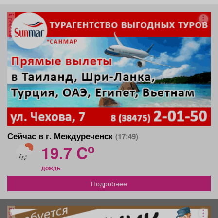
реклама
Сейчас в г. Междуреченск
(17:49)
o
19.7 C
дождь
Подробнее