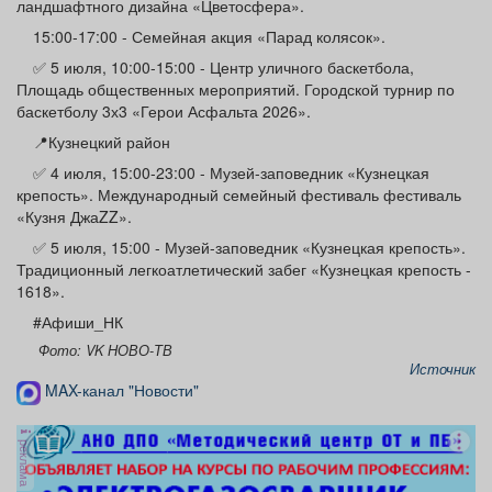
ландшафтного дизайна «Цветосфера».
15:00-17:00 - Семейная акция «Парад колясок».
✅ 5 июля, 10:00-15:00 - Центр уличного баскетбола,
Площадь общественных мероприятий. Городской турнир по
баскетболу 3х3 «Герои Асфальта 2026».
📍Кузнецкий район
✅ 4 июля, 15:00-23:00 - Музей-заповедник «Кузнецкая
крепость». Международный семейный фестиваль фестиваль
«Кузня ДжаZZ».
✅ 5 июля, 15:00 - Музей-заповедник «Кузнецкая крепость».
Традиционный легкоатлетический забег «Кузнецкая крепость -
1618».
#Афиши_НК
Фото: VK НОВО-ТВ
Источник
MAX-канал "Новости"
реклама