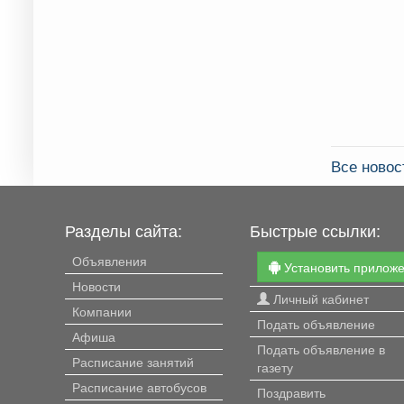
Все ново
Разделы сайта:
Быстрые ссылки:
Объявления
Установить прилож
Новости
Личный кабинет
Компании
Подать объявление
Афиша
Подать объявление в
Расписание занятий
газету
Расписание автобусов
Поздравить