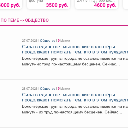
доступа
2.4 / 5 ГГц (1000 Мбит/
с)
4000 руб.
3500 руб.
4600 руб.
ПО ТЕМЕ -> ОБЩЕСТВО
27.07.2026 |
Общество
|
Мыски
Сила в единстве: мысковские волонтёры
продолжают помогать тем, кто в этом нуждает
Волонтёрские группы города не останавливаются ни на
минуту-их труд по-настоящему бесценен. Сейчас
добровольцы занимаются сразу...
28.07.2026 |
Общество
|
Мыски
Сила в единстве: мысковские волонтёры
продолжают помогать тем, кто в этом нуждает
Волонтёрские группы города не останавливаются ни на
минуту - их труд по-настоящему бесценен. Сейчас
добровольцы...