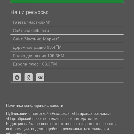
Наши ресурсы:
Газета "Частник-М"
Сайт chastnik-m.ru
Сайт "Частник. Маркет"
Дорожное радио 93.4FM
Радио для двоих 105.3FM
Европа плюс 103.3FM
Политика конфиденциальности
Публикации с пометкой «Реклама», «На правах рекламы»,
«Партнёрский проект» оплачены рекламодателем.
Редакция сайта не несет ответственности за достоверность
информации, содержащейся в рекламных материалах и
объявлениях.