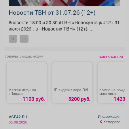
Новости ТВН от 31.07.26 (12+)
#новости 18:00 и 20:30 #ТВН #Новокузнецк #12+ 31
июля 2026г. в «Новостях ТВН» (12+):...
ТОВАРЫ, СКИДКИ, АКЦИИ
Мягкая игрушка
IP видеокaмepa RVI
Комбо на рожде
«Панда»
мальчика
1100 руб.
5200 руб.
1420 р
Информация
VSE42.RU
Кемерово
05.08.2026