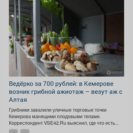
Ведёрко за 700 рублей: в Кемерове
возник грибной ажиотаж – везут аж с
Алтая
Грибники завалили уличные торговые точки
Кемерова манящими плодовыми телами.
Корреспондент VSE42.Ru выяснил, где что есть...