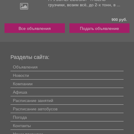
грузчики,
возим всё, до 2-х тонн, в ...
900 руб.
Все объявления
Подать объявление
Разделы сайта:
Объявления
Новости
Компании
Афиша
Расписание занятий
Расписание автобусов
Погода
Контакты
Наши вакансии