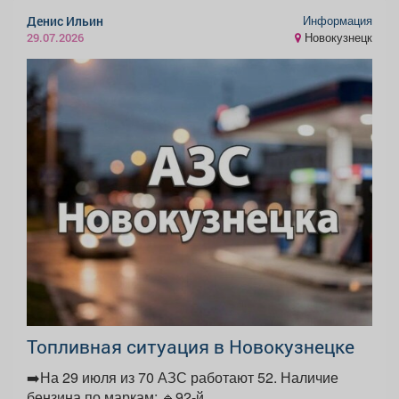
Информация
Денис Ильин
Новокузнецк
29.07.2026
Топливная ситуация в Новокузнецке
➡️На 29 июля из 70 АЗС работают 52. Наличие
бензина по маркам: 🔹92-й...