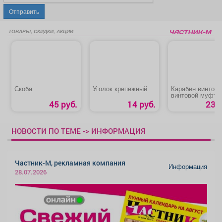
Отправить
ТОВАРЫ, СКИДКИ, АКЦИИ
Скоба
Уголок крепежный
Карабин винтовой
винтовой муфто
45 руб.
14 руб.
23 р
НОВОСТИ ПО ТЕМЕ -> ИНФОРМАЦИЯ
Частник-М, рекламная компания
Информация
28.07.2026