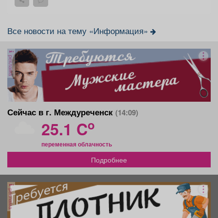
Все новости на тему «Информация»
реклама
Сейчас в г. Междуреченск
(14:09)
o
25.1 C
переменная облачность
Подробнее
реклама