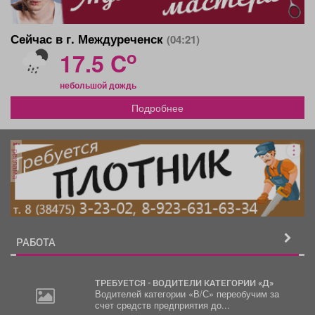
Сейчас в г. Междуреченск
(04:21)
o
17.5 C
небольшой дождь
Подробнее
реклама
РАБОТА
ТРЕБУЕТСЯ - ВОДИТЕЛИ КАТЕГОРИИ «Д»
Водителей категории «В/С» переобучим за
счет средств предприятия до...