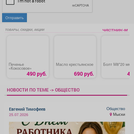
Отправить
ТОВАРЫ, СКИДКИ, АКЦИИ
Печенье
Масло крестьянское
Болт М8*20 мм
«Кокосовое»
490 руб.
690 руб.
4 
НОВОСТИ ПО ТЕМЕ -> ОБЩЕСТВО
Общество
Евгений Тимофеев
Мыски
25.07.2026