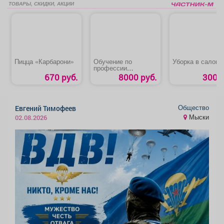
ТОВАРЫ, СКИДКИ, АКЦИИ
Пицца «Карбарони»
Обучение по
Уборка в салоне
профессии
«Слесарь -
670 руб.
8000 руб.
300 р
сантехник»
Общество
Евгений Тимофеев
Мыски
02.08.2026