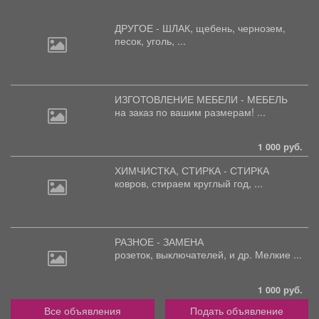
ДРУГОЕ - ШЛАК, щебень,
чернозем,
песок, уголь, ...
ИЗГОТОВЛЕНИЕ МЕБЕЛИ - МЕБЕЛЬ
на
заказ по вашим размерам! ...
1 000 руб.
ХИМЧИСТКА, СТИРКА - СТИРКА
ковров,
стираем круглый год, ...
РАЗНОЕ - ЗАМЕНА
розеток,
выключателей, и др. Мелкие ...
1 000 руб.
Все объявления
Подать объявление