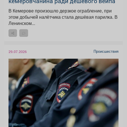
кемеровчанина ради дешёвого вейпа
В Кемерове произошло дерзкое ограбление, при
этом добычей налётчика стала дешёвая парилка. В
Ленинском...
Происшествия
29.07.2026