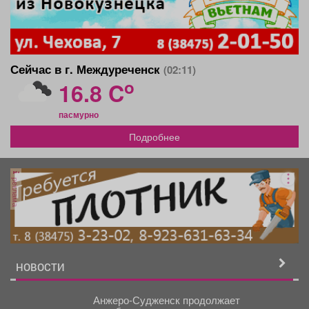
Сейчас в г. Междуреченск
(02:11)
o
16.8 C
пасмурно
Подробнее
реклама
НОВОСТИ
Анжеро-Судженск продолжает