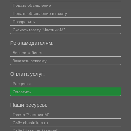
Подать объявление
Подать объявление в газету
Поздравить
Скачать газету "Частник-М"
Рекламодателям:
Бизнес-кабинет
Заказать рекламу
Оплата услуг:
Расценки
Оплатить
Наши ресурсы:
Газета "Частник-М"
Сайт chastnik-m.ru
Сайт "Частник. Маркет"