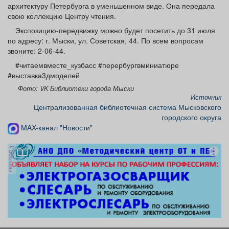
архитектуру Петербурга в уменьшенном виде. Она передала
свою коллекцию Центру чтения.
Экспозицию-передвижку можно будет посетить до 31 июля
по адресу: г. Мыски, ул. Советская, 44. По всем вопросам
звоните: 2-06-44.
#читаемвместе_кузбасс #перербургвминиатюре
#выставка3дмоделей
Фото: VK Библиотеки города Мыски
Источник
Централизованная библиотечная система Мысковского
городского округа
MAX-канал "Новости"
реклама