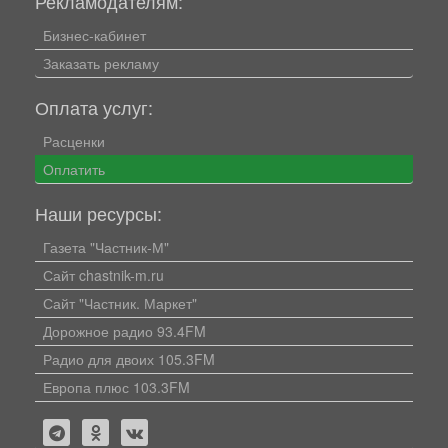
Рекламодателям:
Бизнес-кабинет
Заказать рекламу
Оплата услуг:
Расценки
Оплатить
Наши ресурсы:
Газета "Частник-М"
Сайт chastnik-m.ru
Сайт "Частник. Маркет"
Дорожное радио 93.4FM
Радио для двоих 105.3FM
Европа плюс 103.3FM