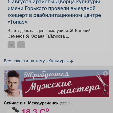
5 августа артисты Дворца культуры
имени Горького провели выездной
концерт в реабилитационном центре
«Топаз».
В этот день на сцене выступили: 🎤 Евгений
Семенов 🎤 Оксана Гайдукова ...
Все новости на тему «Культура»
реклама
Сейчас в г. Междуреченск
(22:35)
o
18.3 C