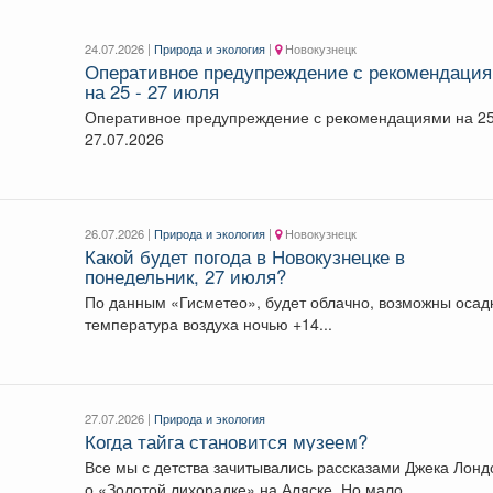
24.07.2026 |
Природа и экология
|
Новокузнецк
Оперативное предупреждение с рекомендаци
на 25 - 27 июля
Оперативное предупреждение с рекомендациями на 25
27.07.2026
26.07.2026 |
Природа и экология
|
Новокузнецк
Какой будет погода в Новокузнецке в
понедельник, 27 июля?
По данным «Гисметео», будет облачно, возможны осадки,
температура воздуха ночью +14...
27.07.2026 |
Природа и экология
Когда тайга становится музеем?
Все мы с детства зачитывались рассказами Джека Лонд
о «Золотой лихорадке» на Аляске. Но мало...