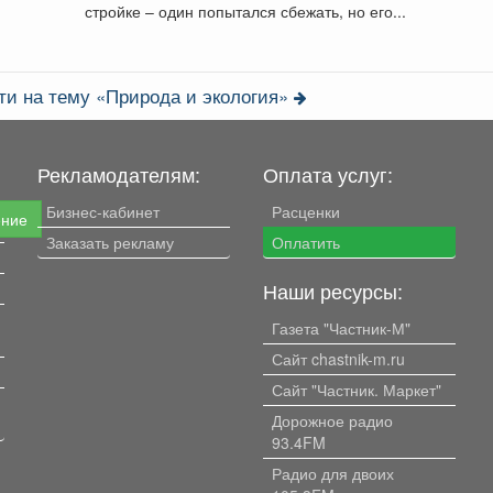
стройке – один попытался сбежать, но его...
ти на тему «Природа и экология»
Рекламодателям:
Оплата услуг:
Бизнес-кабинет
Расценки
ение
Заказать рекламу
Оплатить
Наши ресурсы:
Газета "Частник-М"
Сайт chastnik-m.ru
Сайт "Частник. Маркет"
Дорожное радио
93.4FM
Радио для двоих