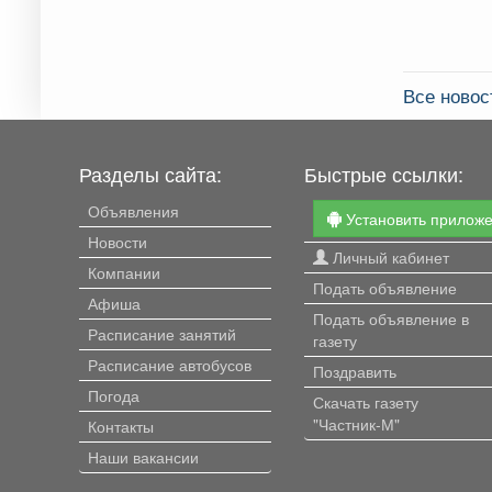
Все новос
Разделы сайта:
Быстрые ссылки:
Объявления
Установить прилож
Новости
Личный кабинет
Компании
Подать объявление
Афиша
Подать объявление в
Расписание занятий
газету
Расписание автобусов
Поздравить
Погода
Скачать газету
"Частник-М"
Контакты
Наши вакансии