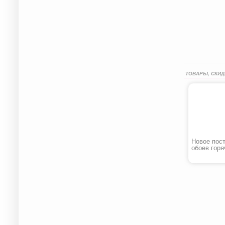
ТОВАРЫ, СКИД
Новое пос
обоев горя
тиснения