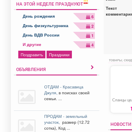
НА ЭТОЙ НЕДЕЛЕ ПРАЗДНУЮТ
Текст
комментари
День рождения
6
День физкультурника
2
День ВДВ России
1
И другие
4
Поздравить
Праздники
ТОВАРЫ, СКИД
ОБЪЯВЛЕНИЯ
ОТДАМ - Красавица
Джуля,
в поисках своей
семьи. ...
Сланцы це
ПРОДАМ - земельный
участок,
размер (12.72
НОВОСТИ 
сотка), Код ...