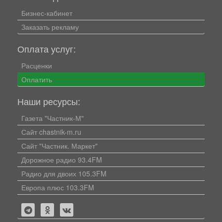
Бизнес-кабинет
Заказать рекламу
Оплата услуг:
Расценки
Оплатить
Наши ресурсы:
Газета "Частник-М"
Сайт chastnik-m.ru
Сайт "Частник. Маркет"
Дорожное радио 93.4FM
Радио для двоих 105.3FM
Европа плюс 103.3FM