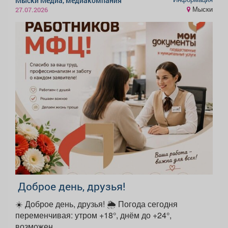
Мыски Медиа, медиакомпания
Мыски
27.07.2026
️ Доброе день, друзья!
☀️ Доброе день, друзья! 🌦 Погода сегодня
переменчивая: утром +18°, днём до +24°,
возможен...