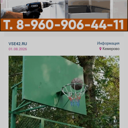
Информация
VSE42.RU
Кемерово
01.08.2026