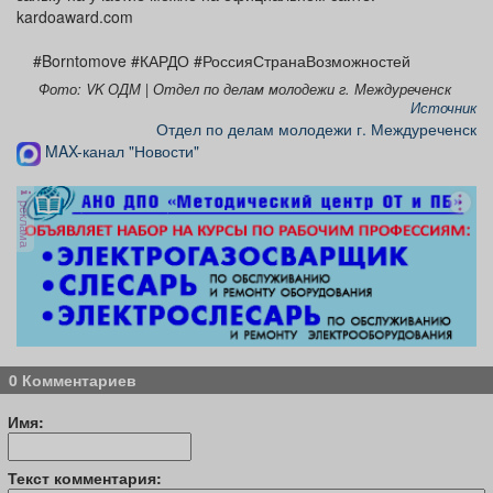
kardoaward.com
#Borntomove #КАРДО #РоссияСтранаВозможностей
Фото: VK ОДМ | Отдел по делам молодежи г. Междуреченск
Источник
Отдел по делам молодежи г. Междуреченск
MAX-канал "Новости"
реклама
0 Комментариев
Имя:
Текст комментария: