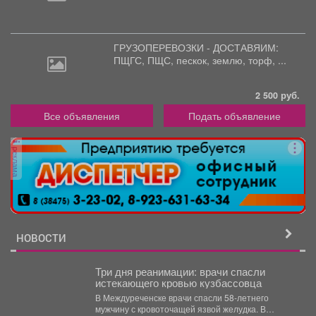
ГРУЗОПЕРЕВОЗКИ - ДОСТАВЯИМ:
ПЩГС,
ПЩС, пескок, землю, торф, ...
2 500 руб.
Все объявления
Подать объявление
реклама
НОВОСТИ
Три дня реанимации: врачи спасли
истекающего кровью кузбассовца
В Междуреченске врачи спасли 58-летнего
мужчину с кровоточащей язвой желудка. В