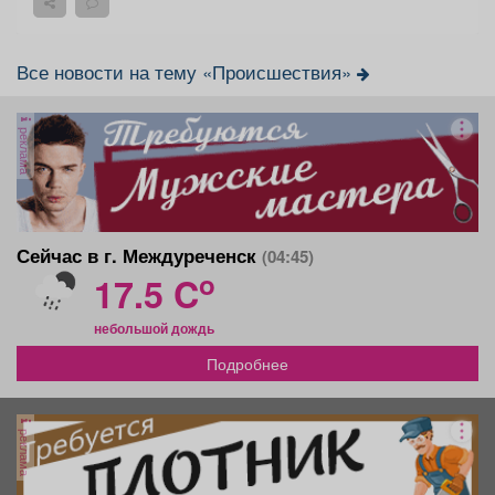
Все новости на тему «Происшествия»
реклама
Сейчас в г. Междуреченск
(04:45)
o
17.5 C
небольшой дождь
Подробнее
реклама