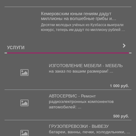
Кемеровским юным гениям дадут
миллионы на волшебные грибы и
чудных птиц
Десятки молодых учёных из Кузбасса выиграли
конкурс, теперь им дадут по миллиону рублей на
их...
УСЛУГИ
ИЗГОТОВЛЕНИЕ МЕБЕЛИ - МЕБЕЛЬ
на
заказ по вашим размерам! ...
1 000 руб.
АВТОСЕРВИС - Ремонт
радиоэлектронных
компонентов
автомобилей: ...
500 руб.
ГРУЗОПЕРЕВОЗКИ - ВЫВЕЗУ
батареи,
ванны, печки, холодильники, ...