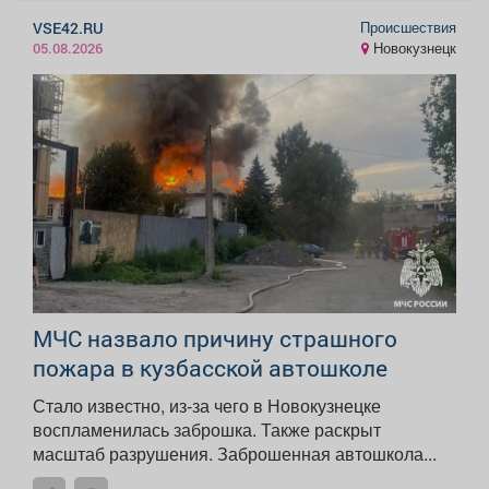
Происшествия
VSE42.RU
Новокузнецк
05.08.2026
МЧС назвало причину страшного
пожара в кузбасской автошколе
Стало известно, из-за чего в Новокузнецке
воспламенилась заброшка. Также раскрыт
масштаб разрушения. Заброшенная автошкола...