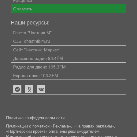
Расценки
Оплатить
Наши ресурсы:
Газета "Частник-М"
Сайт chastnik-m.ru
Сайт "Частник. Маркет"
Дорожное радио 93.4FM
Радио для двоих 105.3FM
Европа плюс 103.3FM
Политика конфиденциальности
Публикации с пометкой «Реклама», «На правах рекламы»,
«Партнёрский проект» оплачены рекламодателем.
Редакция сайта не несет ответственности за достоверность