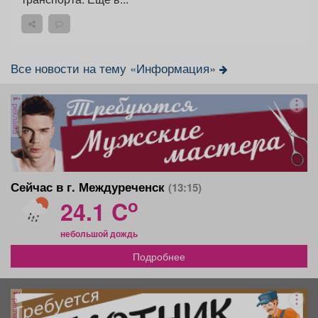
Все новости на тему «Информация»
реклама
Сейчас в г. Междуреченск
(13:15)
o
24.1 C
небольшой дождь
Подробнее
реклама