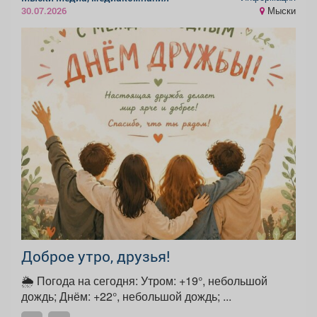
Мыски
30.07.2026
Доброе утро, друзья!
🌦 Погода на сегодня: Утром: +19°, небольшой
дождь; Днём: +22°, небольшой дождь; ...