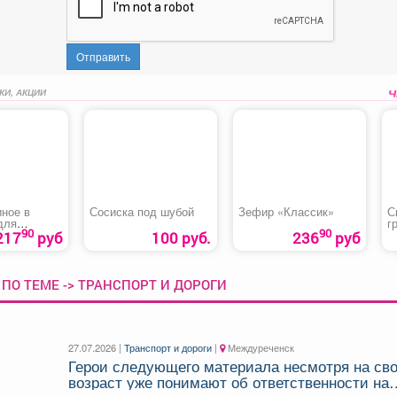
Отправить
КИ, АКЦИИ
иное в
Сосиска под шубой
Зефир «Классик»
С
для
г
90
90
217
руб
100 руб.
236
руб
ПО ТЕМЕ -> ТРАНСПОРТ И ДОРОГИ
27.07.2026 |
Транспорт и дороги
|
Междуреченск
Герои следующего материала несмотря на св
возраст уже понимают об ответственности на