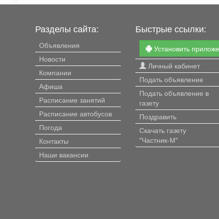
Разделы сайта:
Быстрые ссылки:
Объявления
Установить прилож
Новости
Личный кабинет
Компании
Подать объявление
Афиша
Подать объявление в
Расписание занятий
газету
Расписание автобусов
Поздравить
Погода
Скачать газету
"Частник-М"
Контакты
Наши вакансии