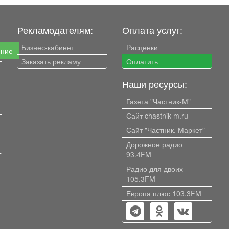
Рекламодателям:
Оплата услуг:
Бизнес-кабинет
Расценки
ение
Заказать рекламу
Оплатить
Наши ресурсы:
Газета "Частник-М"
Сайт chastnik-m.ru
Сайт "Частник. Маркет"
Дорожное радио
93.4FM
Радио для двоих
105.3FM
Европа плюс 103.3FM