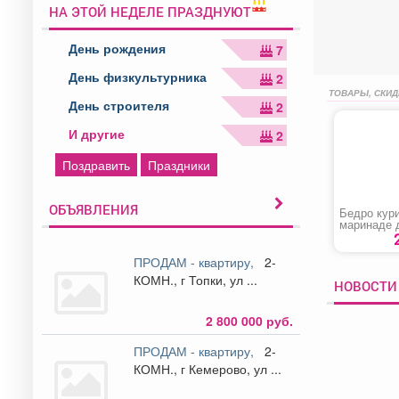
НА ЭТОЙ НЕДЕЛЕ ПРАЗДНУЮТ
День рождения
7
День физкультурника
2
ТОВАРЫ, СКИД
День строителя
2
И другие
2
Поздравить
Праздники
ОБЪЯВЛЕНИЯ
Бедро кур
маринаде 
барбекю
ПРОДАМ - квартиру,
2-
КОМН., г Топки, ул ...
НОВОСТИ 
2 800 000 руб.
ПРОДАМ - квартиру,
2-
КОМН., г Кемерово, ул ...