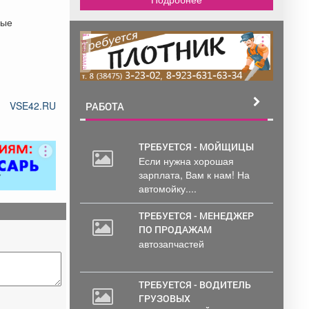
ные
реклама
VSE42.RU
РАБОТА
ТРЕБУЕТСЯ - МОЙЩИЦЫ
Если нужна хорошая
30
зарплата, Вам к нам! На
000
автомойку....
руб.
ТРЕБУЕТСЯ - МЕНЕДЖЕР
ПО ПРОДАЖАМ
автозапчастей
ТРЕБУЕТСЯ - ВОДИТЕЛЬ
ГРУЗОВЫХ