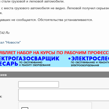
 стали грузовой и легковой автомобили.
 с места грузового автомобиля не видно. Легковой получил серьез
я.
давших не сообщается. Обстоятельства устанавливаются.
E42.Ru
ал "Новости"
риев
я: