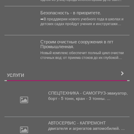
транспортными средствами
Безопасность - в приоритете.
➡️В преддверии нового учебного года в школах и
детских садах пройдут учения и инструктажи
по...
Строим очистные сооружения в пгт
Промышленная.
Новый комплекс обеспечит полный цикл очистки
сточных вод: от приема стоков до их глубокой
очистки....
УСЛУГИ
СПЕЦТЕХНИКА - САМОГРУЗ-эвакуатор,
борт
- 5 тонн, кран - 3 тонны. ...
АВТОСЕРВИС - КАПРЕМОНТ
двигателя
и агрегатов автомобилей. ...