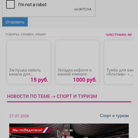
Отправить
ТОВАРЫ, СКИДКИ, АКЦИИ
Заглушка кабель
Укладка кафеля в
Тумба для ванн
канала для
ванной комнате
«Альтаир» +
компьютерного
Раковина «Quad
15 руб.
1000 руб.
стола
НОВОСТИ ПО ТЕМЕ -> СПОРТ И ТУРИЗМ
Спорт и туризм
27.07.2026