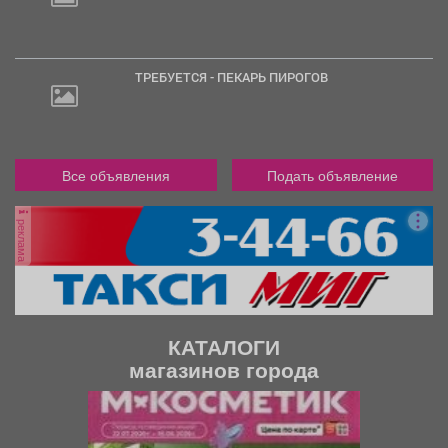
ТРЕБУЕТСЯ - ПЕКАРЬ ПИРОГОВ
Все объявления
Подать объявление
реклама
КАТАЛОГИ
магазинов города
П
С
р
л