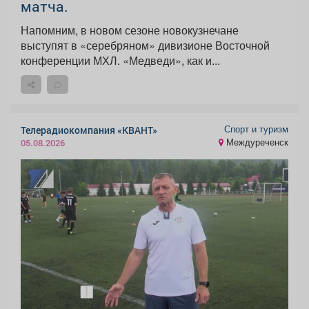
матча.
Напомним, в новом сезоне новокузнечане
выступят в «серебряном» дивизионе Восточной
конференции МХЛ. «Медведи», как и...
Спорт и туризм
Телерадиокомпания «КВАНТ»
Междуреченск
05.08.2026