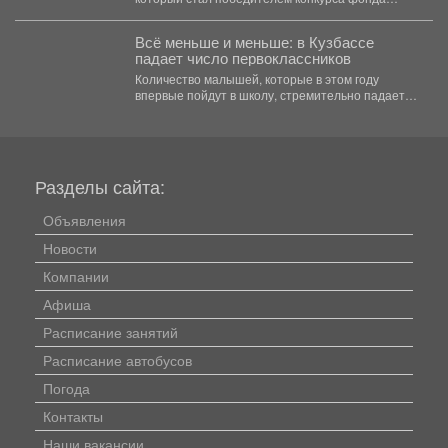
президентских грантов и...
Всё меньше и меньше: в Кузбассе
падает число первоклассников
Количество малышей, которые в этом году
впервые пойдут в школу, стремительно падает в
Кемеровской области....
Разделы сайта:
Объявления
Новости
Компании
Афиша
Расписание занятий
Расписание автобусов
Погода
Контакты
Наши вакансии