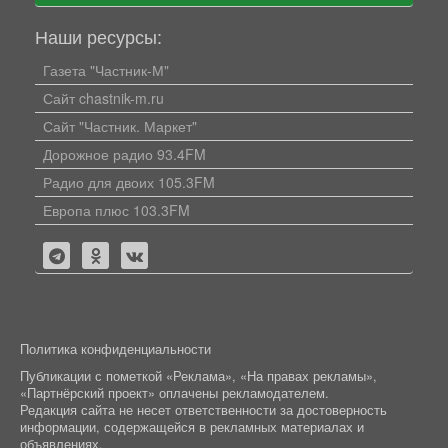
Наши ресурсы:
Газета "Частник-М"
Сайт chastnik-m.ru
Сайт "Частник. Маркет"
Дорожное радио 93.4FM
Радио для двоих 105.3FM
Европа плюс 103.3FM
Политика конфиденциальности
Публикации с пометкой «Реклама», «На правах рекламы»,
«Партнёрский проект» оплачены рекламодателем.
Редакция сайта не несет ответственности за достоверность
информации, содержащейся в рекламных материалах и
объявлениях.