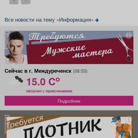
Все новости на тему «Информация»
реклама
Сейчас в г. Междуреченск
(08:53)
o
15.0 C
облачно с прояснениями
Подробнее
реклама