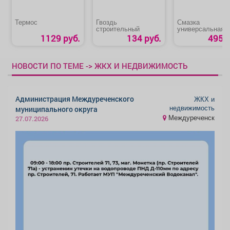
Термос
Гвоздь
Смазка
строительный
универсальная
«Nanoprotech»
1129 руб.
134 руб.
495 р
НОВОСТИ ПО ТЕМЕ -> ЖКХ И НЕДВИЖИМОСТЬ
Администрация Междуреченского
ЖКХ и
недвижимость
муниципального округа
Междуреченск
27.07.2026