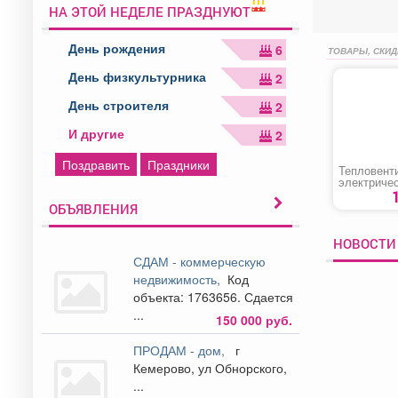
НА ЭТОЙ НЕДЕЛЕ ПРАЗДНУЮТ
День рождения
6
ТОВАРЫ, СКИД
День физкультурника
2
День строителя
2
И другие
2
Поздравить
Праздники
Тепловент
электриче
керамичес
1500»
ОБЪЯВЛЕНИЯ
НОВОСТИ 
СДАМ - коммерческую
недвижимость,
Код
объекта: 1763656. Сдается
...
150 000 руб.
ПРОДАМ - дом,
г
Кемерово, ул Обнорского,
...