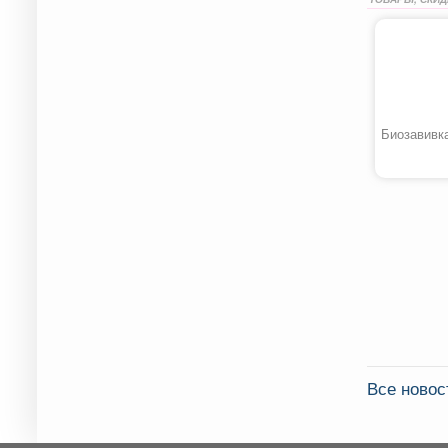
Биозавивк
Все новос