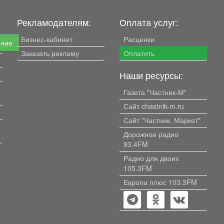
Рекламодателям:
Оплата услуг:
Бизнес-кабинет
Расценки
ение
Заказать рекламу
Оплатить
Наши ресурсы:
Газета "Частник-М"
Сайт chastnik-m.ru
Сайт "Частник. Маркет"
Дорожное радио
93.4FM
Радио для двоих
105.3FM
Европа плюс 103.3FM