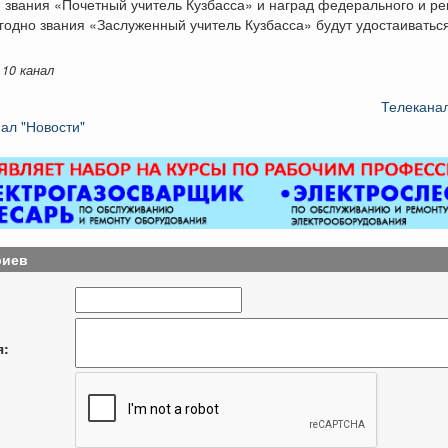
 звания «Почетный учитель Кузбасса» и наград федерального и ре
годно звания «Заслуженный учитель Кузбасса» будут удостаиватьс
10 канал
Телеканал
ал "Новости"
риев
я: