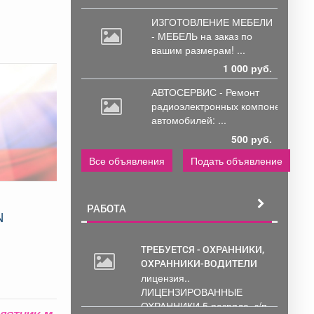
ИЗГОТОВЛЕНИЕ МЕБЕЛИ
- МЕБЕЛЬ на
заказ по
вашим размерам! ...
1 000 руб.
АВТОСЕРВИС - Ремонт
радиоэлектронных
компонентов
автомобилей: ...
500 руб.
Все объявления
Подать объявление
РАБОТА
N
ТРЕБУЕТСЯ - ОХРАННИКИ,
.
ОХРАННИКИ-ВОДИТЕЛИ
лицензия..
ЛИЦЕНЗИРОВАННЫЕ
ОХРАННИКИ 5 разряда, з/п