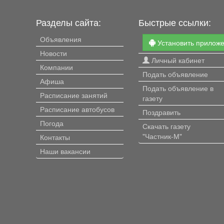
Разделы сайта:
Быстрые ссылки:
Объявления
Установить прилож
Новости
Личный кабинет
Компании
Подать объявление
Афиша
Подать объявление в
Расписание занятий
газету
Расписание автобусов
Поздравить
Погода
Скачать газету
"Частник-М"
Контакты
Наши вакансии