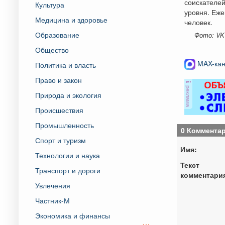
соискателей
Культура
уровня. Еже
Медицина и здоровье
человек.
Образование
Фото: VK 
Общество
MAX-кан
Политика и власть
Право и закон
реклама
Природа и экология
Происшествия
Промышленность
0 Коммента
Спорт и туризм
Имя:
Технологии и наука
Текст
Транспорт и дороги
комментари
Увлечения
Частник-М
Экономика и финансы