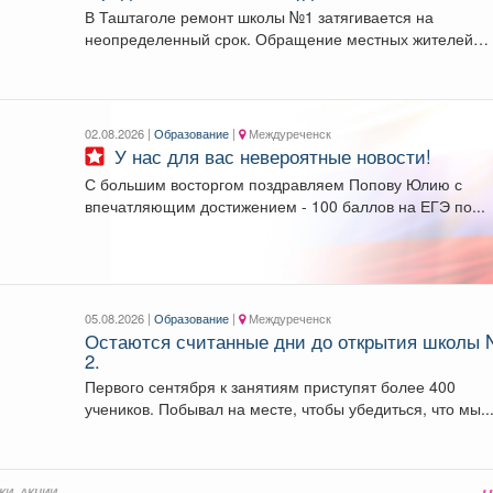
В Таштаголе ремонт школы №1 затягивается на
неопределенный срок. Обращение местных жителей
появилось в...
02.08.2026 |
Образование
|
Междуреченск
У нас для вас невероятные новости!
С большим восторгом поздравляем Попову Юлию с
впечатляющим достижением - 100 баллов на ЕГЭ по...
05.08.2026 |
Образование
|
Междуреченск
Остаются считанные дни до открытия школы 
2.
Первого сентября к занятиям приступят более 400
учеников. Побывал на месте, чтобы убедиться, что мы..
КИ, АКЦИИ