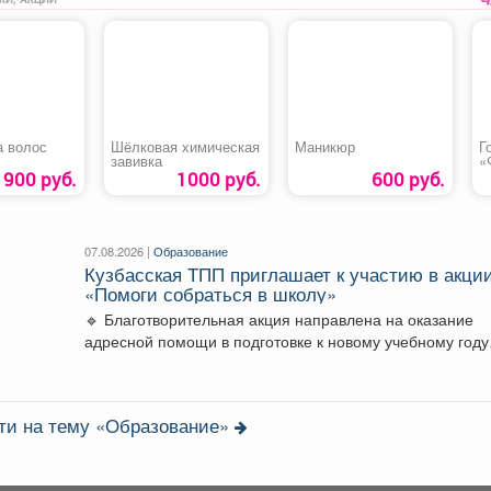
а волос
Шёлковая химическая
Маникюр
Г
завивка
«
900 руб.
1000 руб.
600 руб.
07.08.2026 |
Образование
Кузбасская ТПП приглашает к участию в акци
«Помоги собраться в школу»
🔹 Благотворительная акция направлена на оказание
адресной помощи в подготовке к новому учебному году
первоклассников...
ти на тему «Образование»