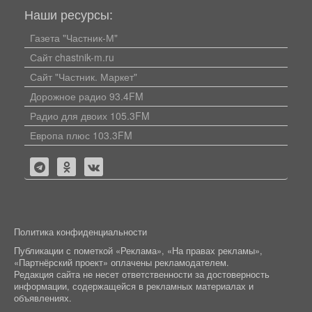
Наши ресурсы:
Газета "Частник-М"
Сайт chastnik-m.ru
Сайт "Частник. Маркет"
Дорожное радио 93.4FM
Радио для двоих 105.3FM
Европа плюс 103.3FM
Политика конфиденциальности
Публикации с пометкой «Реклама», «На правах рекламы»,
«Партнёрский проект» оплачены рекламодателем.
Редакция сайта не несет ответственности за достоверность
информации, содержащейся в рекламных материалах и
объявлениях.