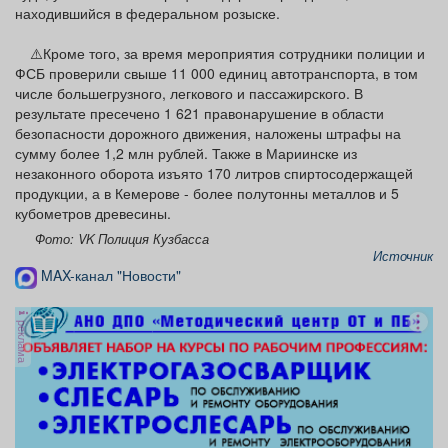
находившийся в федеральном розыске.
⚠️Кроме того, за время мероприятия сотрудники полиции и
ФСБ проверили свыше 11 000 единиц автотранспорта, в том
числе большегрузного, легкового и пассажирского. В
результате пресечено 1 621 правонарушение в области
безопасности дорожного движения, наложены штрафы на
сумму более 1,2 млн рублей. Также в Мариинске из
незаконного оборота изъято 170 литров спиртосодержащей
продукции, а в Кемерове - более полутонны металлов и 5
кубометров древесины.
Фото: VK Полиция Кузбасса
Источник
MAX-канал "Новости"
реклама