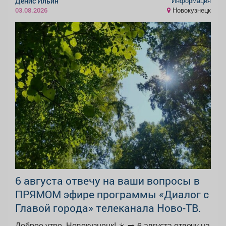
Информация
Денис Ильин
Новокузнецк
03.08.2026
6 августа отвечу на ваши вопросы в
ПРЯМОМ эфире программы «Диалог с
Главой города» телеканала Ново-ТВ.
Доброе утро, Новокузнецк! ☀️ ➡️‌ 6 августа отвечу на