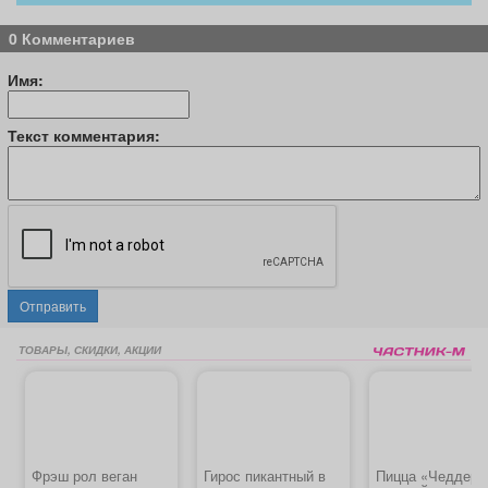
0 Комментариев
Имя:
Текст комментария:
Отправить
ТОВАРЫ, СКИДКИ, АКЦИИ
Фрэш рол веган
Гирос пикантный в
Пицца «Чеддер 