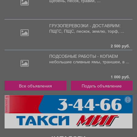
щебень, песок, гравий, ...
ГРУЗОПЕРЕВОЗКИ - ДОСТАВЯИМ:
ПЩГС,
ПЩС, пескок, землю, торф, ...
2 500 руб.
ПОДСОБНЫЕ РАБОТЫ - КОПАЕМ
небольшие
сливные ямы, траншеи, в ...
1 000 руб.
Все объявления
Подать объявление
реклама