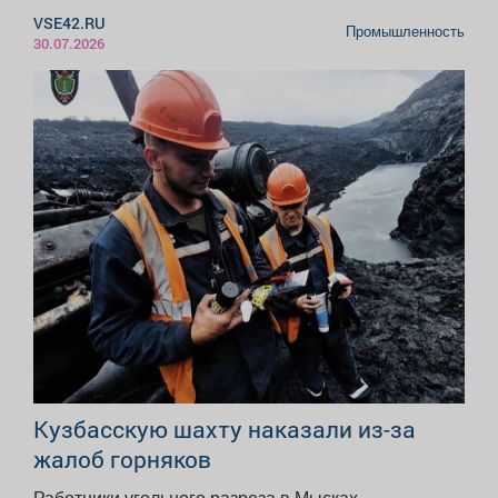
VSE42.RU
Промышленность
30.07.2026
Кузбасскую шахту наказали из-за
жалоб горняков
Работники угольного разреза в Мысках