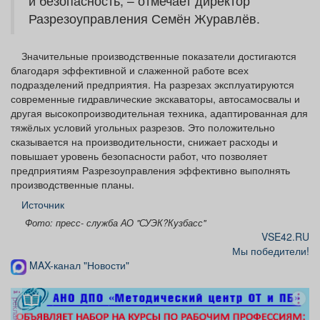
и безопасность, – отмечает директор
Разрезоуправления Семён Журавлёв.
Значительные производственные показатели достигаются
благодаря эффективной и слаженной работе всех
подразделений предприятия. На разрезах эксплуатируются
современные гидравлические экскаваторы, автосамосвалы и
другая высокопроизводительная техника, адаптированная для
тяжёлых условий угольных разрезов. Это положительно
сказывается на производительности, снижает расходы и
повышает уровень безопасности работ, что позволяет
предприятиям Разрезоуправления эффективно выполнять
производственные планы.
Источник
Фото: пресс- служба АО "СУЭК?Кузбасс"
VSE42.RU
Мы победители!
MAX-канал "Новости"
реклама