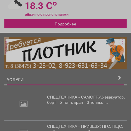
o
18.3 C
облачно с прояснениями
Подробнее
реклама
УСЛУГИ
СПЕЦТЕХНИКА - САМОГРУЗ-эвакуатор,
борт
- 5 тонн, кран - 3 тонны. ...
СПЕЦТЕХНИКА - ПРИВЕЗУ: ПГС,
ПЩС,