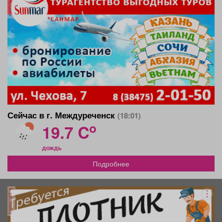
реклама
Сейчас в г. Междуреченск
(18:01)
o
19.7 C
дождь
Подробнее
реклама