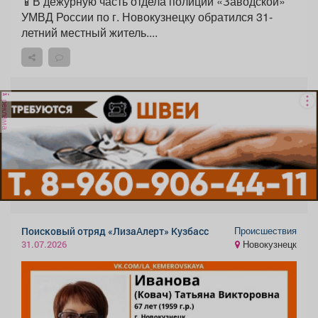
📱В дежурную часть отдела полиции «Заводской»
УМВД России по г. Новокузнецку обратился 31-
летний местный житель....
реклама
Происшествия
Поисковый отряд «ЛизаАлерт» Кузбасс
Новокузнецк
31.07.2026