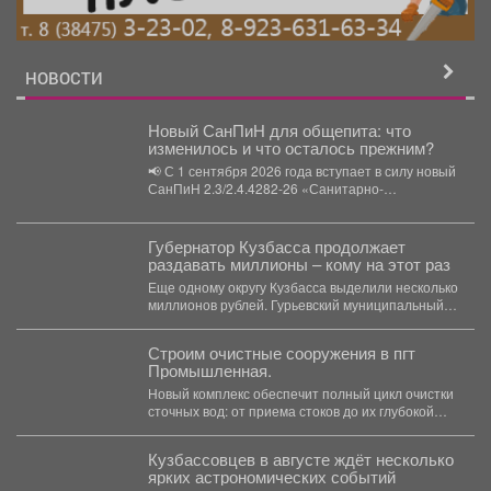
НОВОСТИ
Новый СанПиН для общепита: что
изменилось и что осталось прежним?
📢 С 1 сентября 2026 года вступает в силу новый
СанПиН 2.3/2.4.4282-26 «Санитарно-
эпидемиологические требования к...
Губернатор Кузбасса продолжает
раздавать миллионы – кому на этот раз
Еще одному округу Кузбасса выделили несколько
миллионов рублей. Гурьевский муниципальный
округ получит дополнительную финансовую...
Строим очистные сооружения в пгт
Промышленная.
Новый комплекс обеспечит полный цикл очистки
сточных вод: от приема стоков до их глубокой
очистки....
Кузбассовцев в августе ждёт несколько
ярких астрономических событий