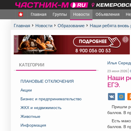
КЕМЕРОВСК
Главная
Группы
Новости
Объявления
Не
Главная
Новости
Образование
Наши ребята вновь
реклама
Илья Серед
КАТЕГОРИИ
23 июня 2026
Наши р
ПЛАНОВЫЕ ОТКЛЮЧЕНИЯ
ЕГЭ.
Акции
Бизнес и предпринимательство
Пришли ре
ЖКХ и недвижимость
баллов. В п
Животные
Есть макс
Информация
баллов. В п