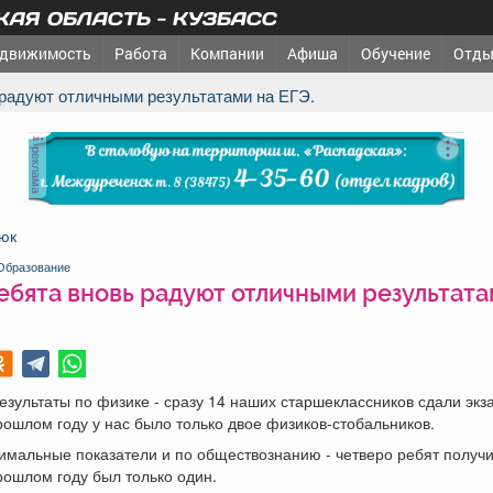
АЯ ОБЛАСТЬ - КУЗБАСС
движимость
Работа
Компании
Афиша
Обучение
Отды
 радуют отличными результатами на ЕГЭ.
реклама
юк
Образование
ебята вновь радуют отличными результата
зультаты по физике - сразу 14 наших старшеклассников сдали экз
рошлом году у нас было только двое физиков-стобальников.
имальные показатели и по обществознанию - четверо ребят получ
рошлом году был только один.