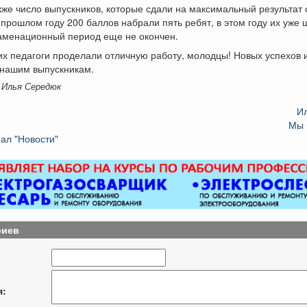
кже число выпускников, которые сдали на максимальный результат 
 прошлом году 200 баллов набрали пять ребят, в этом году их уже 
заменационный период еще не окончен.
их педагоги проделали отличную работу, молодцы! Новых успехов 
 нашим выпускникам.
 Илья Середюк
И
Мы 
ал "Новости"
риев
я: