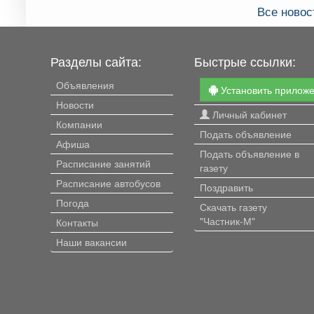
Все новос
Разделы сайта:
Быстрые ссылки:
Объявления
Установить прилож
Новости
Личный кабинет
Компании
Подать объявление
Афиша
Подать объявление в
Расписание занятий
газету
Расписание автобусов
Поздравить
Погода
Скачать газету
"Частник-М"
Контакты
Наши вакансии