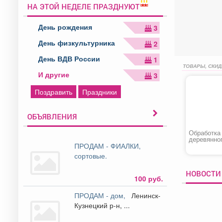
НА ЭТОЙ НЕДЕЛЕ ПРАЗДНУЮТ
День рождения
3
День физкультурника
2
День ВДВ России
1
ТОВАРЫ, СКИД
И другие
3
Поздравить
Праздники
ОБЪЯВЛЕНИЯ
Обработка
деревянно
ПРОДАМ - ФИАЛКИ,
антисепти
сортовые.
НОВОСТИ 
100 руб.
ПРОДАМ - дом,
Ленинск-
Кузнецкий р-н, ...