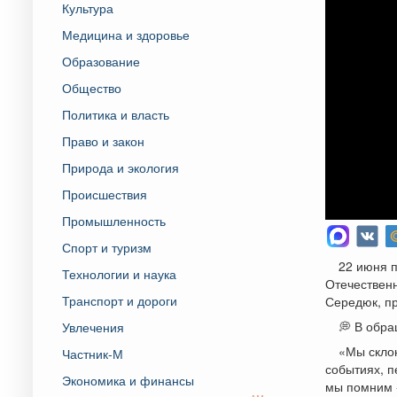
Культура
Медицина и здоровье
Образование
Общество
Политика и власть
Право и закон
Природа и экология
Происшествия
Промышленность
Спорт и туризм
22 июня 
Технологии и наука
Отечественн
Транспорт и дороги
Середюк, пр
💭 В обр
Увлечения
«Мы скло
Частник-М
событиях, п
Экономика и финансы
мы помним -