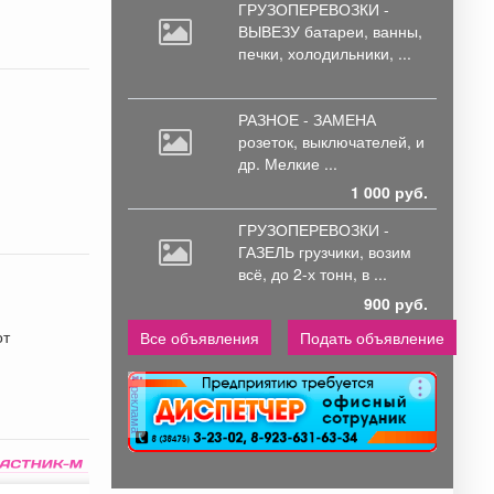
ГРУЗОПЕРЕВОЗКИ -
ВЫВЕЗУ батареи,
ванны,
печки, холодильники, ...
РАЗНОЕ - ЗАМЕНА
розеток,
выключателей, и
др. Мелкие ...
1 000 руб.
ГРУЗОПЕРЕВОЗКИ -
ГАЗЕЛЬ грузчики,
возим
всё, до 2-х тонн, в ...
900 руб.
Все объявления
Подать объявление
реклама