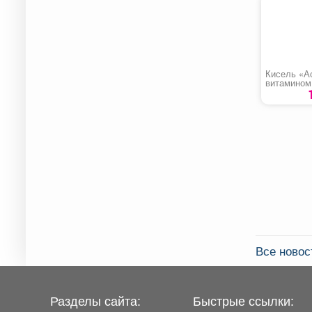
Кисель «А
витамином
Все ново
Разделы сайта:
Быстрые ссылки: