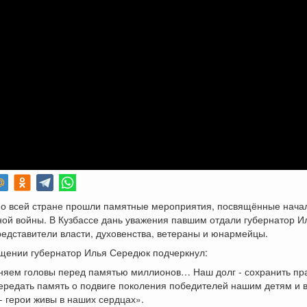
по всей стране прошли памятные мероприятия, посвящённые нача
ой войны. В Кузбассе дань уважения павшим отдали губернатор И
едставители власти, духовенства, ветераны и юнармейцы.
ащении губернатор Илья Середюк подчеркнул:
няем головы перед памятью миллионов… Наш долг - сохранить пра
ередать память о подвиге поколения победителей нашим детям и 
 герои живы в наших сердцах».