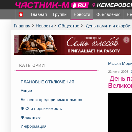
КЕМЕРОВСК
Главная
Группы
Новости
Объявления
Не
Главная
Новости
Общество
️ День памяти и скорб
реклама
Мыски Меди
КАТЕГОРИИ
23 июня 2026
️ День 
ПЛАНОВЫЕ ОТКЛЮЧЕНИЯ
Велико
Акции
Бизнес и предпринимательство
ЖКХ и недвижимость
Животные
Информация