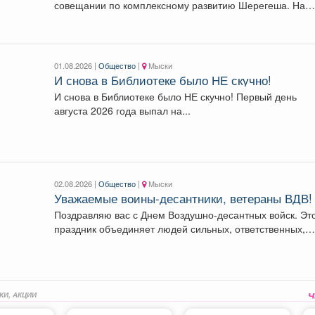
совещании по комплексному развитию Шерегеша. На
повестке меры...
01.08.2026 |
Общество
|
Мыски
И снова в Библиотеке было НЕ скучно!
И снова в Библиотеке было НЕ скучно! Первый день
августа 2026 года выпал на...
02.08.2026 |
Общество
|
Мыски
Уважаемые воины-десантники, ветераны ВДВ!
Поздравляю вас с Днем Воздушно-десантных войск. Этот
праздник объединяет людей сильных, ответственных,
преданных своему...
КИ, АКЦИИ