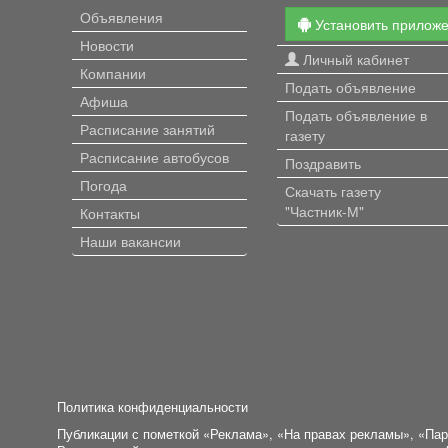
Объявления
Установить прилож
Новости
Личный кабинет
Компании
Подать объявление
Афиша
Подать объявление в
Расписание занятий
газету
Расписание автобусов
Поздравить
Погода
Скачать газету
"Частник-М"
Контакты
Наши вакансии
Политика конфиденциальности
Публикации с пометкой «Реклама», «На правах рекламы», «Па