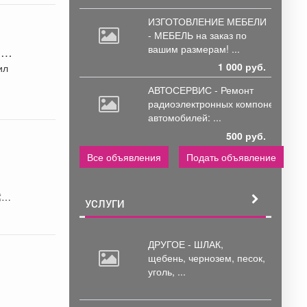
ИЗГОТОВЛЕНИЕ МЕБЕЛИ
- МЕБЕЛЬ на
заказ по
вашим размерам! ...
т-
1 000 руб.
ил
АВТОСЕРВИС - Ремонт
радиоэлектронных
компонентов
автомобилей: ...
500 руб.
Все объявления
Подать объявление
🎉
УСЛУГИ
ДРУГОЕ - ШЛАК,
щебень,
чернозем, песок,
уголь, ...