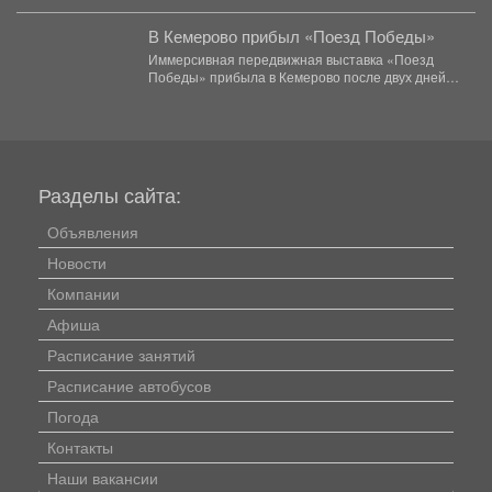
благодаря решению...
В Кемерово прибыл «Поезд Победы»
Иммерсивная передвижная выставка «Поезд
Победы» прибыла в Кемерово после двух дней
работы в Новокузнецке. Торжественное...
Разделы сайта:
Объявления
Новости
Компании
Афиша
Расписание занятий
Расписание автобусов
Погода
Контакты
Наши вакансии