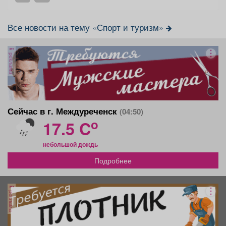
Все новости на тему «Спорт и туризм»
реклама
Сейчас в г. Междуреченск
(04:50)
o
17.5 C
небольшой дождь
Подробнее
реклама