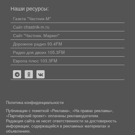
Наши ресурсы:
Газета "Частник-М"
Сайт chastnik-m.ru
Сайт "Частник. Маркет"
Дорожное радио 93.4FM
Радио для двоих 105.3FM
Европа плюс 103.3FM
Политика конфиденциальности
Публикации с пометкой «Реклама», «На правах рекламы»,
«Партнёрский проект» оплачены рекламодателем.
Редакция сайта не несет ответственности за достоверность
информации, содержащейся в рекламных материалах и
объявлениях.