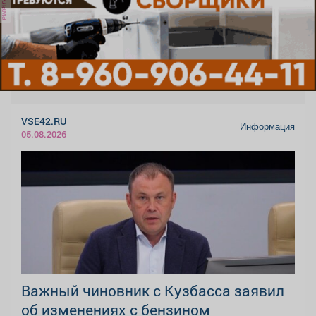
реклама
VSE42.RU
Информация
05.08.2026
Важный чиновник с Кузбасса заявил
об изменениях с бензином