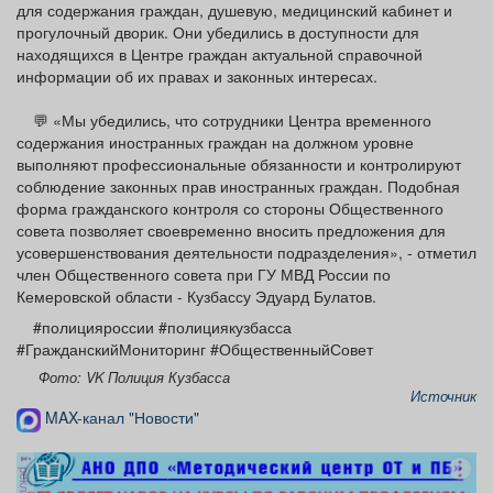
для содержания граждан, душевую, медицинский кабинет и
прогулочный дворик. Они убедились в доступности для
находящихся в Центре граждан актуальной справочной
информации об их правах и законных интересах.
💬 «Мы убедились, что сотрудники Центра временного
содержания иностранных граждан на должном уровне
выполняют профессиональные обязанности и контролируют
соблюдение законных прав иностранных граждан. Подобная
форма гражданского контроля со стороны Общественного
совета позволяет своевременно вносить предложения для
усовершенствования деятельности подразделения», - отметил
член Общественного совета при ГУ МВД России по
Кемеровской области - Кузбассу Эдуард Булатов.
#полицияроссии #полициякузбасса
#ГражданскийМониторинг #ОбщественныйСовет
Фото: VK Полиция Кузбасса
Источник
MAX-канал "Новости"
реклама