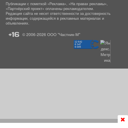
Публикации с пометкой «Реклама», «На правах рекламы»,
«Партнёрский проект» оплачены рекламодателем.
Редакция сайта не несет ответственности за достоверность
информации, содержащейся в рекламных материалах и
объявлениях.
+16
© 2006-2026
ООО "Частник-М"
Продолжая использовать сайт
chastnik-m.ru
, Вы даете