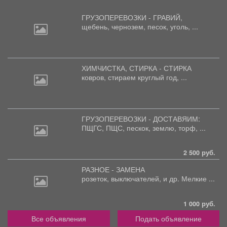
ГРУЗОПЕРЕВОЗКИ - ГРАВИЙ,
щебень,
чернозем, песок, уголь, ...
ХИМЧИСТКА, СТИРКА - СТИРКА
ковров,
стираем круглый год, ...
ГРУЗОПЕРЕВОЗКИ - ДОСТАВЯИМ:
ПЩГС,
ПЩС, пескок, землю, торф, ...
2 500 руб.
РАЗНОЕ - ЗАМЕНА
розеток,
выключателей, и др. Мелкие ...
1 000 руб.
Все объявления
Подать объявление