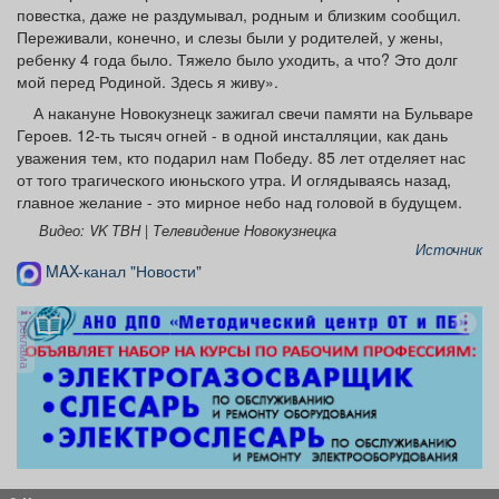
повестка, даже не раздумывал, родным и близким сообщил.
Переживали, конечно, и слезы были у родителей, у жены,
ребенку 4 года было. Тяжело было уходить, а что? Это долг
мой перед Родиной. Здесь я живу».
А накануне Новокузнецк зажигал свечи памяти на Бульваре
Героев. 12-ть тысяч огней - в одной инсталляции, как дань
уважения тем, кто подарил нам Победу. 85 лет отделяет нас
от того трагического июньского утра. И оглядываясь назад,
главное желание - это мирное небо над головой в будущем.
Видео: VK ТВН | Телевидение Новокузнецка
Источник
MAX-канал "Новости"
реклама