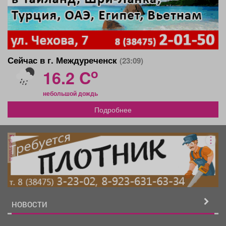
Сейчас в г. Междуреченск
(23:09)
o
16.2 C
небольшой дождь
Подробнее
реклама
НОВОСТИ