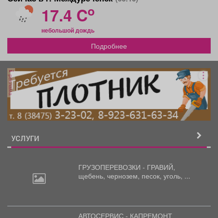
o
17.4 C
небольшой дождь
Подробнее
реклама
УСЛУГИ
ГРУЗОПЕРЕВОЗКИ - ГРАВИЙ,
щебень,
чернозем, песок, уголь, ...
АВТОСЕРВИС - КАПРЕМОНТ