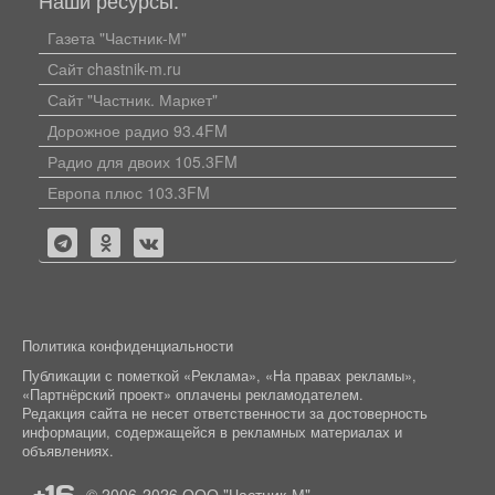
Газета "Частник-М"
Сайт chastnik-m.ru
Сайт "Частник. Маркет"
Дорожное радио 93.4FM
Радио для двоих 105.3FM
Европа плюс 103.3FM
Политика конфиденциальности
Публикации с пометкой «Реклама», «На правах рекламы»,
«Партнёрский проект» оплачены рекламодателем.
Редакция сайта не несет ответственности за достоверность
информации, содержащейся в рекламных материалах и
объявлениях.
+16
© 2006-2026
ООО "Частник-М"