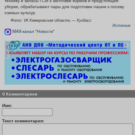
технику и запасы ГСМ к заготовке кормов и предстоящей
уборке, обрабатывают пары для подготовки пашни к посеву
озимых культур.
Фото: VK Кемеровская область — Кузбасс
Источник
MAX-канал "Новости"
реклама
0 Комментариев
Имя:
Текст комментария: