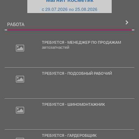
и
й
c 29.07.2026 по 25.08.2026
й
РАБОТА
ТРЕБУЕТСЯ - МЕНЕДЖЕР ПО ПРОДАЖАМ
автозапчастей
ТРЕБУЕТСЯ - ПОДСОБНЫЙ РАБОЧИЙ
ТРЕБУЕТСЯ - ШИНОМОНТАЖНИК
ТРЕБУЕТСЯ - ГАРДЕРОБЩИК