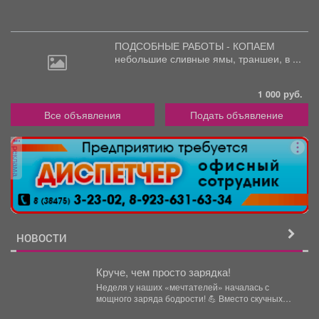
ПОДСОБНЫЕ РАБОТЫ - КОПАЕМ
небольшие
сливные ямы, траншеи, в ...
1 000 руб.
Все объявления
Подать объявление
реклама
НОВОСТИ
Круче, чем просто зарядка!
Неделя у наших «мечтателей» началась с
мощного заряда бодрости! 💪 Вместо скучных
уроков - спортивная...