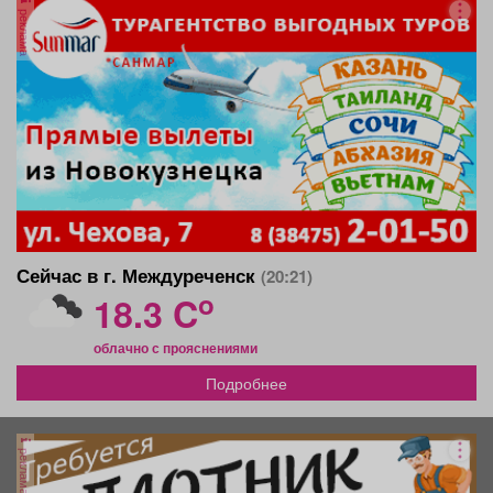
реклама
Сейчас в г. Междуреченск
(20:21)
o
18.3 C
облачно с прояснениями
Подробнее
реклама