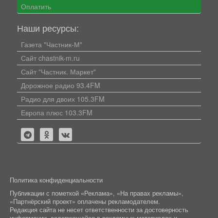
Оплатить
Наши ресурсы:
Газета "Частник-М"
Сайт chastnik-m.ru
Сайт "Частник. Маркет"
Дорожное радио 93.4FM
Радио для двоих 105.3FM
Европа плюс 103.3FM
Политика конфиденциальности
Публикации с пометкой «Реклама», «На правах рекламы»,
«Партнёрский проект» оплачены рекламодателем.
Редакция сайта не несет ответственности за достоверность
информации, содержащейся в рекламных материалах и