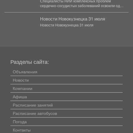
Специалисты НИИ комплексных проблем
сердечно-сосудистых заболеваний освоили одну
из самых сложных и современных технологий в...
Новости Новокузнецка 31 июля
Новости Новокузнецка 31 июля
Разделы сайта:
Объявления
Новости
Компании
Афиша
Расписание занятий
Расписание автобусов
Погода
Контакты