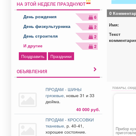
НА ЭТОЙ НЕДЕЛЕ ПРАЗДНУЮТ
0 Коммента
День рождения
6
Имя:
День физкультурника
2
Текст
День строителя
2
комментари
И другие
2
Поздравить
Праздники
ОБЪЯВЛЕНИЯ
ТОВАРЫ, СКИД
ПРОДАМ - ШИНЫ
грязевые,
новые 31 и 33
дюйма.
40 000 руб.
ПРОДАМ - КРОССОВКИ
тканевые,
р. 40-41,
Прибор ку
хорошее состояние.
приготовл