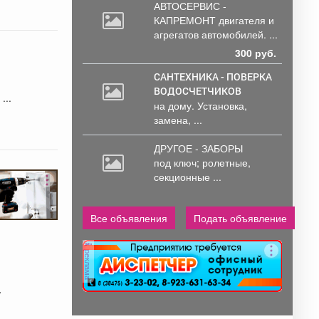
АВТОСЕРВИС -
КАПРЕМОНТ двигателя
и
агрегатов автомобилей. ...
300 руб.
САНТЕХНИКА - ПОВЕРКА
ВОДОСЧЕТЧИКОВ
Середюк побывал с рабочим визитом в Берёзовском. 🤝 ...
на дому. Установка,
замена, ...
ДРУГОЕ - ЗАБОРЫ
под
ключ; ролетные,
секционные ...
Все объявления
Подать объявление
реклама
.