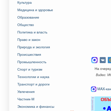
Культура
Медицина и здоровье
Образование
Общество
Политика и власть
Право и закон
Природа и экология
Происшествия
Промышленность
На очере
Спорт и туризм
Видео: V
Технологии и наука
Транспорт и дороги
MAX-кан
Увлечения
Частник-М
реклама
Экономика и финансы