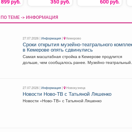
899 руб.
350 руб.
600 руб.
 ПО ТЕМЕ -> ИНФОРМАЦИЯ
27.07.2026 |
Информация
|
Кемерово
Сроки открытия музейно-театрального компле
в Кемерове опять сдвинулись
Самая масштабная стройка в Кемерове продлится
дольше, чем сообщалось ранее. Музейно-театральный
комплекс, который строится...
27.07.2026 |
Информация
|
Новокузнецк
Новости Ново-ТВ с Татьяной Ляшенко
Новости «Ново-ТВ» с Татьяной Ляшенко