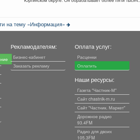
сти на тему «Информация»
Рекламодателям:
Оплата услуг:
Бизнес-кабинет
Расценки
ение
Заказать рекламу
Оплатить
Наши ресурсы:
Газета "Частник-М"
Сайт chastnik-m.ru
Сайт "Частник. Маркет"
Дорожное радио
93.4FM
Радио для двоих
105.3FM