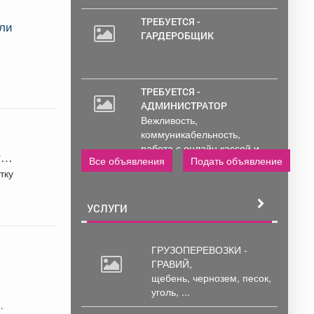
ТРЕБУЕТСЯ -
или
ГАРДЕРОБЩИК
ТРЕБУЕТСЯ -
АДМИНИСТРАТОР
Вежливость,
коммуникабельность,
работа с онлайн кассой и
ти
Все объявления
Подать объявление
ПК (программы...
УСЛУГИ
ГРУЗОПЕРЕВОЗКИ -
ГРАВИЙ,
щебень,
чернозем, песок,
уголь, ...