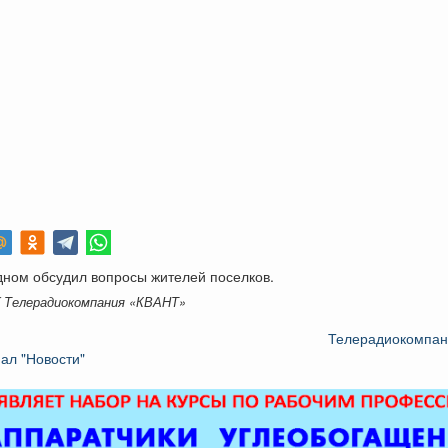
дном обсудил вопросы жителей поселков.
K Телерадиокомпания «КВАНТ»
Телерадиокомпа
ал "Новости"