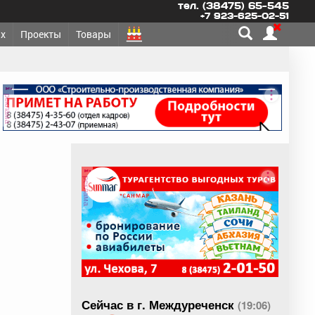
тел. (38475) 65-545
+7 923-625-02-51
х
Проекты
Товары
реклама
реклама
Сейчас в г. Междуреченск
(19:06)