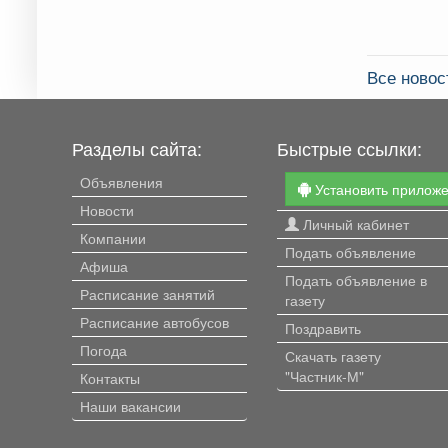
Все ново
Разделы сайта:
Быстрые ссылки:
Объявления
Установить прилож
Новости
Личный кабинет
Компании
Подать объявление
Афиша
Подать объявление в
Расписание занятий
газету
Расписание автобусов
Поздравить
Погода
Скачать газету
"Частник-М"
Контакты
Наши вакансии