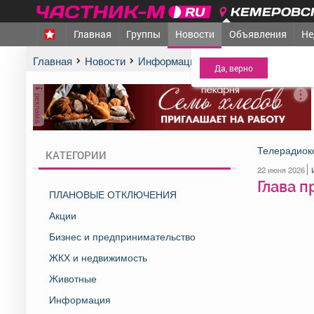
КЕМЕРОВСК
Главная
Группы
Новости
Объявления
Не
МЕЖДУРЕЧЕНСК
- Ва
Главная
Новости
Информация
Глава продолжает в
реклама
Телерадиок
КАТЕГОРИИ
22 июня 2026
Глава 
ПЛАНОВЫЕ ОТКЛЮЧЕНИЯ
Акции
Бизнес и предпринимательство
ЖКХ и недвижимость
Животные
Информация