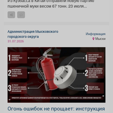
Из Кузбасса в Китай отправили новую партию
пшеничной муки весом 67 тонн. 23 июля...
Администрация Мысковского
Информация
городского округа
Мыски
31.07.2026
Огонь ошибок не прощает: инструкция