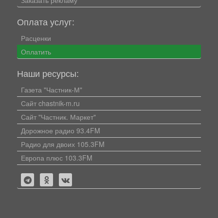
Заказать рекламу
Оплата услуг:
Расценки
Оплатить
Наши ресурсы:
Газета "Частник-М"
Сайт chastnik-m.ru
Сайт "Частник. Маркет"
Дорожное радио 93.4FM
Радио для двоих 105.3FM
Европа плюс 103.3FM