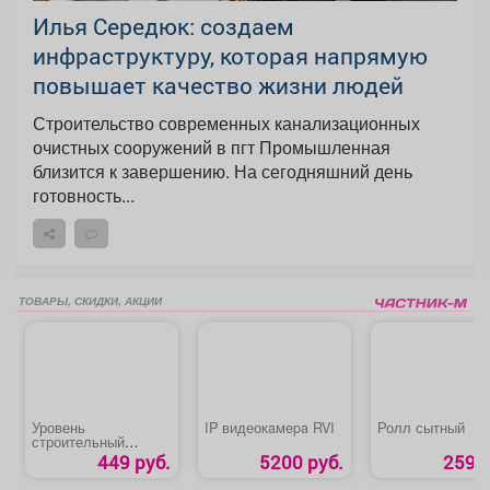
Илья Середюк: создаем
инфраструктуру, которая напрямую
повышает качество жизни людей
Строительство современных канализационных
очистных сооружений в пгт Промышленная
близится к завершению. На сегодняшний день
готовность...
ТОВАРЫ, СКИДКИ, АКЦИИ
Уровень
IP видеокaмepa RVI
Ролл сытный
строительный
магнитный «Fontor»
449 руб.
5200 руб.
259 р