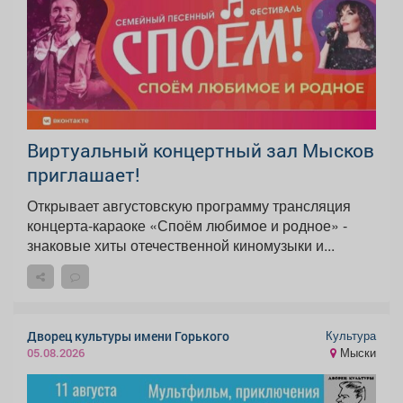
Виртуальный концертный зал Мысков
приглашает!
Открывает августовскую программу трансляция
концерта-караоке «Споём любимое и родное» -
знаковые хиты отечественной киномузыки и...
Культура
Дворец культуры имени Горького
Мыски
05.08.2026