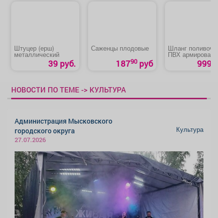
Штуцер (ерш)
Саженцы плодовые
Шланг поливочн
металлический
ПВХ армирован
90
39 руб.
187
руб
999 р
НОВОСТИ ПО ТЕМЕ -> КУЛЬТУРА
Администрация Мысковского
Культура
городского округа
27.07.2026