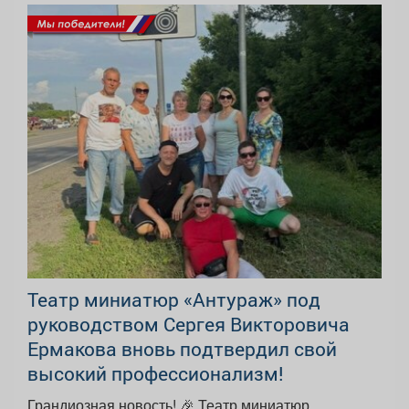
Театр миниатюр «Антураж» под
руководством Сергея Викторовича
Ермакова вновь подтвердил свой
высокий профессионализм!
Грандиозная новость! 🎉 Театр миниатюр