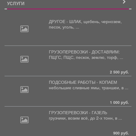
УСЛУГИ
ДРУГОЕ - ШЛАК, щебень,
чернозем,
песок, уголь, ...
ГРУЗОПЕРЕВОЗКИ - ДОСТАВЯИМ:
ПЩГС,
ПЩС, пескок, землю, торф, ...
2 500 руб.
ПОДСОБНЫЕ РАБОТЫ - КОПАЕМ
небольшие
сливные ямы, траншеи, в ...
1 000 руб.
ГРУЗОПЕРЕВОЗКИ - ГАЗЕЛЬ
грузчики,
возим всё, до 2-х тонн, в ...
900 руб.