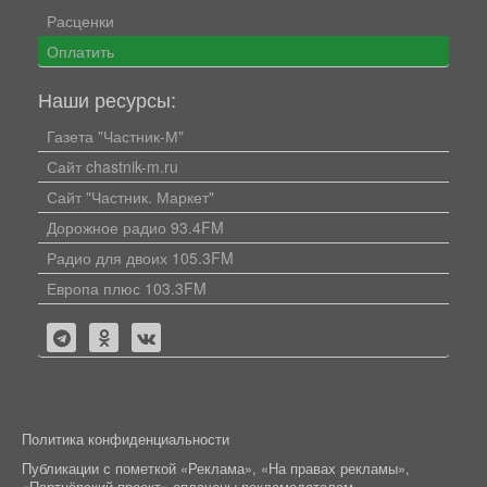
Расценки
Оплатить
Наши ресурсы:
Газета "Частник-М"
Сайт chastnik-m.ru
Сайт "Частник. Маркет"
Дорожное радио 93.4FM
Радио для двоих 105.3FM
Европа плюс 103.3FM
Политика конфиденциальности
Публикации с пометкой «Реклама», «На правах рекламы»,