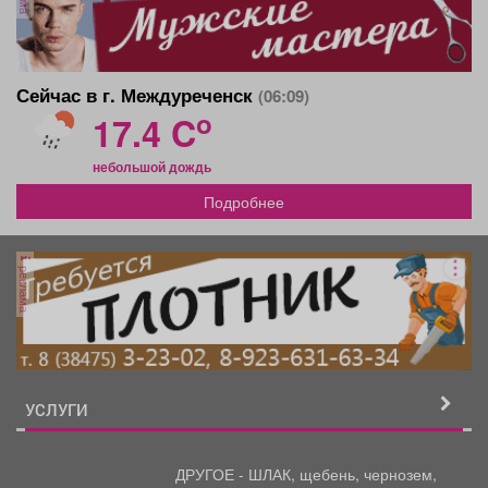
Сейчас в г. Междуреченск
(06:09)
o
17.4 C
небольшой дождь
Подробнее
реклама
УСЛУГИ
ДРУГОЕ - ШЛАК, щебень,
чернозем,