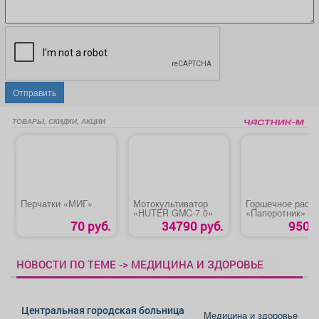
Отправить
ТОВАРЫ, СКИДКИ, АКЦИИ
Перчатки «МИГ»
Мотокультиватор
Горшечное раст
«HUTER GMC-7.0»
«Папоротник»
70 руб.
34790 руб.
950 р
НОВОСТИ ПО ТЕМЕ -> МЕДИЦИНА И ЗДОРОВЬЕ
Центральная городская больница
Медицина и здоровье