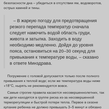
безопасности дна – убедиться в отсутствии ям, водоворотов,
острых камней и тины.
– В жаркую погоду для предотвращения
резкого перепада температур сначала
следует намочить водой область груди,
живота и затылка. Заходить в воду
необходимо медленно. Дойдя до уровня
пояса, остановиться на 20–30 секунд для
привыкания к температуре воды, – сказано
в ответе Минздрава.
Погружение с головой допускается только после полного
привыкания к теплой воде; если же температура воды ниже
+18°C, нырять не рекомендуется вовсе.
Самые строгие правила касаются несовершеннолетних, так
как дети находятся в группе риска из-за несовершенной
терморегуляции и быстрой потери тепла. Первое в сезоне
купание ребенка не должно превышать 3–5 минут и обязано