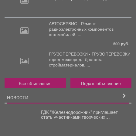
АВТОСЕРВИС - Ремонт
радиоэлектронных
компонентов
автомобилей: ...
500 руб.
ГРУЗОПЕРЕВОЗКИ - ГРУЗОПЕРЕВОЗКИ
город-межгород.
Доставка
стройматериалов, ...
Все объявления
Подать объявление
НОВОСТИ
ГДК "Железнодорожник" приглашает
стать участниками творческих
коллективов новом сезоне!