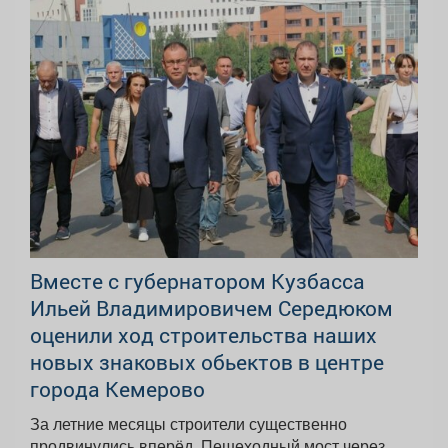
Вместе с губернатором Кузбасса
Ильей Владимировичем Середюком
оценили ход строительства наших
новых знаковых обьектов в центре
города Кемерово
За летние месяцы строители существенно
продвинулись вперёд. Пешеходный мост через