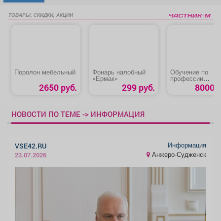
ТОВАРЫ, СКИДКИ, АКЦИИ
Поролон мебельный
Фонарь налобный
Обучение по
«Ермак»
профессии
«Кладовщик»
2650 руб.
299 руб.
8000 р
НОВОСТИ ПО ТЕМЕ -> ИНФОРМАЦИЯ
Информация
VSE42.RU
Анжеро-Судженск
23.07.2026