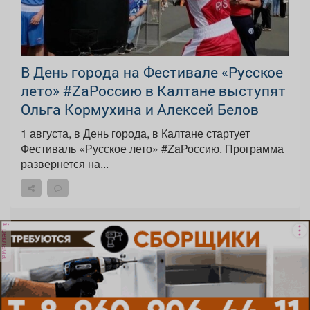
В День города на Фестивале «Русское
лето» #ZaРоссию в Калтане выступят
Ольга Кормухина и Алексей Белов
1 августа, в День города, в Калтане стартует
Фестиваль «Русское лето» #ZaРоссию. Программа
развернется на...
реклама