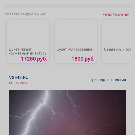
ТОВАРЫ, СКИДКИ, АКЦИИ
Букет-гигант
Букет «Очарование»
Свадебный буке
кружевные диантусы
17250 руб.
1800 руб.
VSE42.RU
Природа и экология
06.08.2026