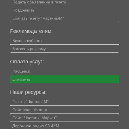
Подать объявление в газету
Поздравить
Скачать газету "Частник-М"
Рекламодателям:
Бизнес-кабинет
Заказать рекламу
Оплата услуг:
Расценки
Оплатить
Наши ресурсы:
Газета "Частник-М"
Сайт chastnik-m.ru
Сайт "Частник. Маркет"
Дорожное радио 93.4FM