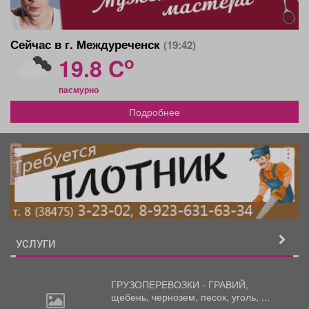
Сейчас в г. Междуреченск
(19:42)
o
19.8 C
пасмурно
Подробнее
реклама
УСЛУГИ
ГРУЗОПЕРЕВОЗКИ - ГРАВИЙ,
щебень,
чернозем, песок, уголь, ...