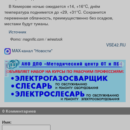
В Кемерове ночью ожидается +14, +16°C, днём
температура поднимется до +29, +31°C. Сохранится
переменная облачность, преимущественно без осадков,
местами будут туманы.
Источник
Фото: magnific.com / wirestock
VSE42.RU
MAX-канал "Новости"
реклама
0 Комментариев
Имя: