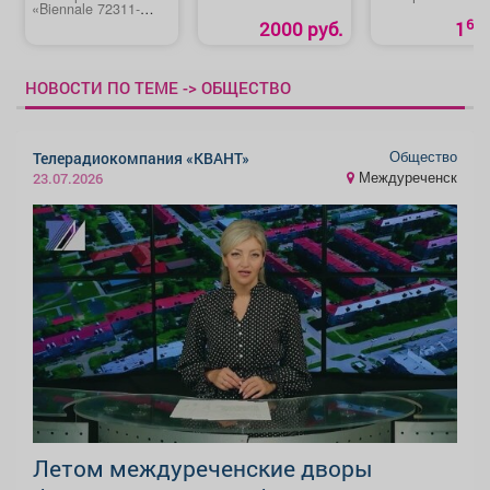
«Biennale 72311-
11SL»
60
2000 руб.
1
НОВОСТИ ПО ТЕМЕ -> ОБЩЕСТВО
Общество
Телерадиокомпания «КВАНТ»
Междуреченск
23.07.2026
Летом междуреченские дворы