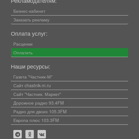
Рекламодателям:
Бизнес-кабинет
Заказать рекламу
Оплата услуг:
Расценки
Оплатить
Наши ресурсы:
Газета "Частник-М"
Сайт chastnik-m.ru
Сайт "Частник. Маркет"
Дорожное радио 93.4FM
Радио для двоих 105.3FM
Европа плюс 103.3FM