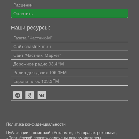
Расценки
Оплатить
Наши ресурсы:
Газета "Частник-М"
Сайт chastnik-m.ru
Сайт "Частник. Маркет"
Дорожное радио 93.4FM
Радио для двоих 105.3FM
Европа плюс 103.3FM
Политика конфиденциальности
Публикации с пометкой «Реклама», «На правах рекламы»,
«Партнёрский проект» оплачены рекламодателем.