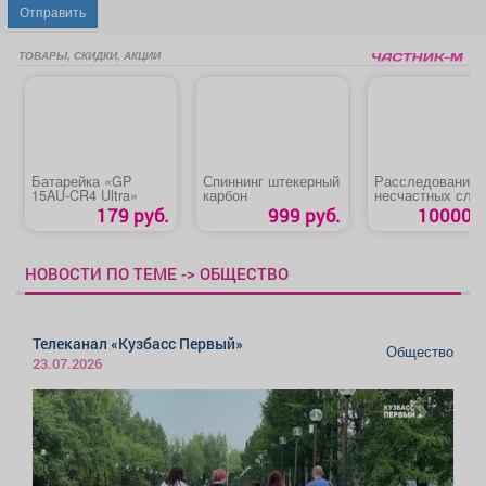
Отправить
ТОВАРЫ, СКИДКИ, АКЦИИ
Батарейка «GP
Спиннинг штекерный
Расследование
15AU-CR4 Ultra»
карбон
несчастных слу
179 руб.
999 руб.
10000 р
НОВОСТИ ПО ТЕМЕ -> ОБЩЕСТВО
Телеканал «Кузбасс Первый»
Общество
23.07.2026