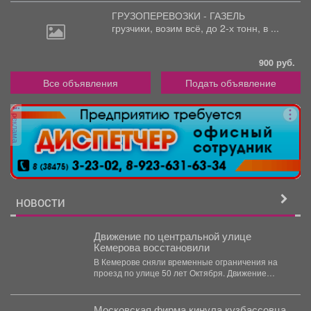
ГРУЗОПЕРЕВОЗКИ - ГАЗЕЛЬ
грузчики,
возим всё, до 2-х тонн, в ...
900 руб.
Все объявления
Подать объявление
реклама
НОВОСТИ
Движение по центральной улице
Кемерова восстановили
В Кемерове сняли временные ограничения на
проезд по улице 50 лет Октября. Движение
перекрывали с...
Московская фирма кинула кузбассовца