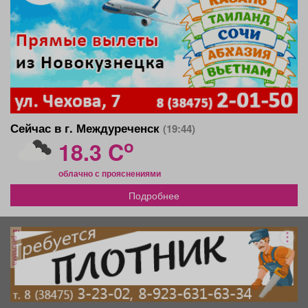
Сейчас в г. Междуреченск
(19:44)
o
18.3 C
облачно с прояснениями
Подробнее
реклама