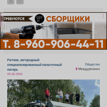
реклама
Ратник, загородный
Общество
специализированный палаточный
Междуреченск
лагерь
05.08.2026