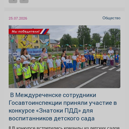
Общество
25.07.2026
‍ В Междуреченске сотрудники
Госавтоинспекции приняли участие в
конкурсе «Знатоки ПДД» для
воспитанников детского сада
🚦 В конкурсе встретились команды из детских садов