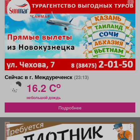
реклама
Сейчас в г. Междуреченск
(23:13)
o
16.2 C
небольшой дождь
Подробнее
реклама