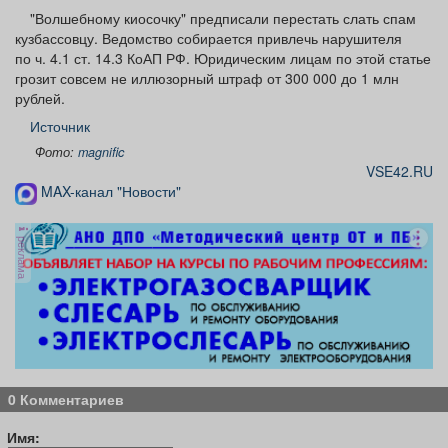
"Волшебному киосочку" предписали перестать слать спам
кузбассовцу. Ведомство собирается привлечь нарушителя
по ч. 4.1 ст. 14.3 КоАП РФ. Юридическим лицам по этой статье
грозит совсем не иллюзорный штраф от 300 000 до 1 млн
рублей.
Источник
Фото:
magnific
VSE42.RU
MAX-канал "Новости"
реклама
0 Комментариев
Имя: