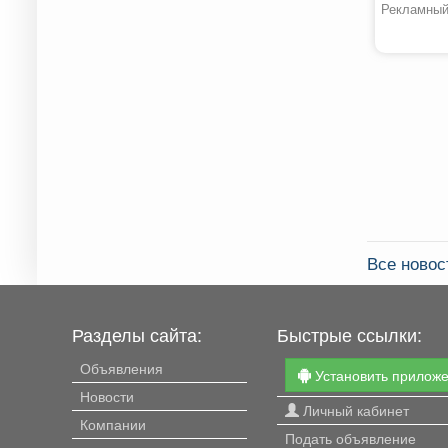
Рекламный
Все ново
Разделы сайта:
Быстрые ссылки:
Объявления
Установить прилож
Новости
Личный кабинет
Компании
Подать объявление