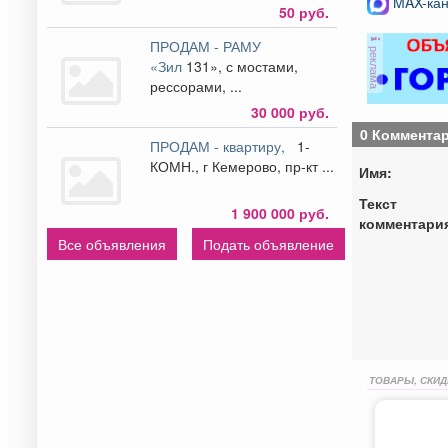
MAX-кан
50 руб.
ПРОДАМ - РАМУ
реклама
«Зил
131», с мостами,
рессорами, ...
30 000 руб.
0 Коммента
ПРОДАМ - квартиру,
1-
КОМН., г Кемерово, пр-кт ...
Имя:
Текст
1 900 000 руб.
комментари
Все объявления
Подать объявление
ТОВАРЫ, СКИД