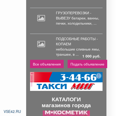
ГРУЗОПЕРЕВОЗКИ -
ВЫВЕЗУ батареи,
ванны,
печки, холодильники, ...
ПОДСОБНЫЕ РАБОТЫ -
КОПАЕМ
небольшие
сливные ямы,
траншеи, в ...
1 000 руб.
Все объявления
Подать объявление
реклама
КАТАЛОГИ
магазинов города
VSE42.RU
П
С