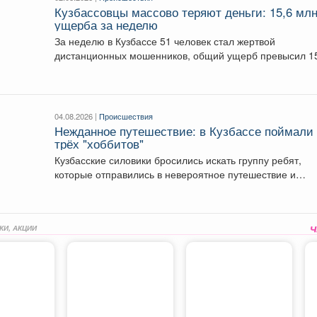
Кузбассовцы массово теряют деньги: 15,6 мл
ущерба за неделю
За неделю в Кузбассе 51 человек стал жертвой
дистанционных мошенников, общий ущерб превысил 1
миллиона...
04.08.2026 |
Происшествия
Нежданное путешествие: в Кузбассе поймали
трёх "хоббитов"
Кузбасские силовики бросились искать группу ребят,
которые отправились в невероятное путешествие и
перепутали Новосибирск с...
КИ, АКЦИИ