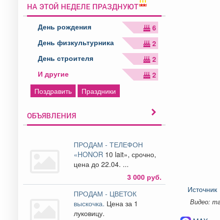
НА ЭТОЙ НЕДЕЛЕ ПРАЗДНУЮТ
День рождения
6
День физкультурника
2
День строителя
2
И другие
2
Поздравить
Праздники
ОБЪЯВЛЕНИЯ
ПРОДАМ - ТЕЛЕФОН
«HONOR
10 lait», срочно,
цена до 22.04. ...
3 000 руб.
Источник
ПРОДАМ - ЦВЕТОК
Видео: тг
выскочка.
Цена за 1
луковицу.