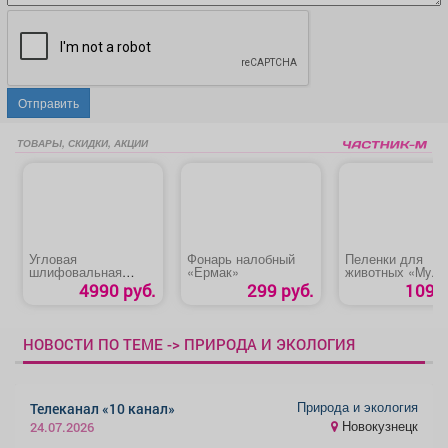
Отправить
ТОВАРЫ, СКИДКИ, АКЦИИ
Угловая
Фонарь налобный
Пеленки для
шлифовальная
«Ермак»
животных «My
машина «Hanskonner
Puppy»
4990 руб.
299 руб.
109 р
HAG1012»
НОВОСТИ ПО ТЕМЕ -> ПРИРОДА И ЭКОЛОГИЯ
Природа и экология
Телеканал «10 канал»
Новокузнецк
24.07.2026