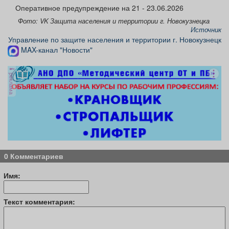
Афиша
Обучение
Проекты
Оперативное предупреждение на 21 - 23.06.2026
Фото: VK Защита населения и территории г. Новокузнецка
Источник
Управление по защите населения и территории г. Новокузнецк
MAX-канал "Новости"
Товары
Поздравления
Погода
реклама
ТВ программа
Я - пенсионер
0 Комментариев
Имя:
Текст комментария: