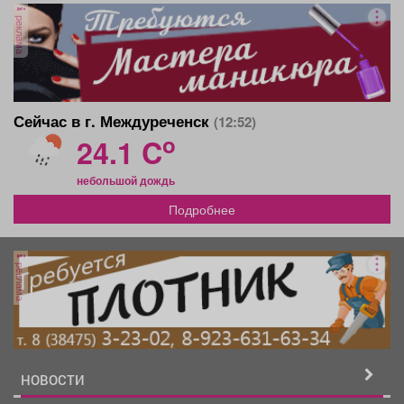
реклама
Сейчас в г. Междуреченск
(12:52)
o
24.1 C
небольшой дождь
Подробнее
реклама
НОВОСТИ