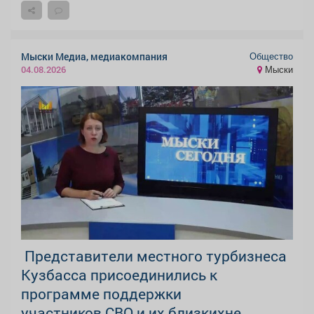
Общество
Мыски Медиа, медиакомпания
Мыски
04.08.2026
Представители местного турбизнеса
Кузбасса присоединились к
программе поддержки
участников СВО и их близкихне.