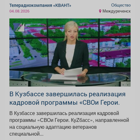
Общество
Телерадиокомпания «КВАНТ»
Междуреченск
04.08.2026
В Кузбассе завершилась реализация
кадровой программы «СВОи Герои.
В Кузбассе завершилась реализация кадровой
программы «СВОи Герои. КуZбасс», направленной
на социальную адаптацию ветеранов
специальной...