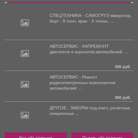
СПЕЦТЕХНИКА - САМОГРУЗ-эвакуатор,
борт
- 5 тонн, кран - 3 тонны. ...
АВТОСЕРВИС - КАПРЕМОНТ
двигателя
и агрегатов автомобилей. ...
300 руб.
АВТОСЕРВИС - Ремонт
радиоэлектронных
компонентов
автомобилей: ...
500 руб.
ДРУГОЕ - ЗАБОРЫ под
ключ; ролетные,
секционные ...
Все объявления
Подать объявление