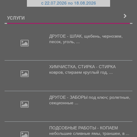
c 22.07.2026 по 18.08.2026
й
УСЛУГИ
ДРУГОЕ - ШЛАК, щебень,
чернозем,
песок, уголь, ...
ХИМЧИСТКА, СТИРКА - СТИРКА
ковров,
стираем круглый год, ...
ДРУГОЕ - ЗАБОРЫ под
ключ; ролетные,
секционные ...
ПОДСОБНЫЕ РАБОТЫ - КОПАЕМ
небольшие
сливные ямы, траншеи, в ...