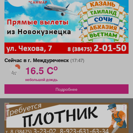
Сейчас в г. Междуреченск
(17:47)
o
16.5 C
небольшой дождь
Подробнее
реклама