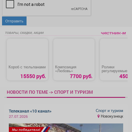
Отправить
ТОВАРЫ, СКИДКИ, АКЦИИ
Короб с тюльпанами
Композиция
Ролики
«Любовь»
регулируемые S
60
15550 руб.
7700 руб.
450 р
НОВОСТИ ПО ТЕМЕ -> СПОРТ И ТУРИЗМ
Спорт и туризм
Телеканал «10 канал»
Новокузнецк
27.07.2026