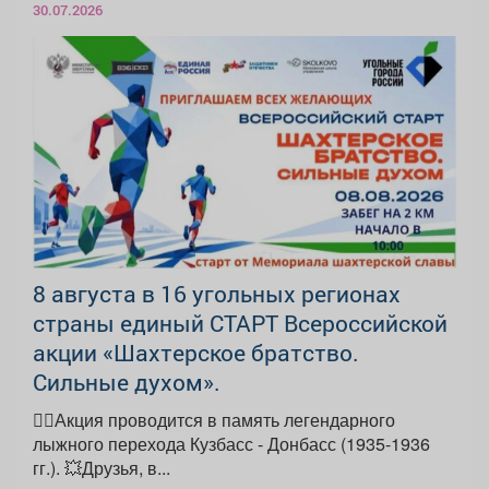
30.07.2026
8 августа в 16 угольных регионах
страны единый СТАРТ Всероссийской
акции «Шахтерское братство.
Сильные духом».
🏃‍♀️Акция проводится в память легендарного
лыжного перехода Кузбасс - Донбасс (1935-1936
гг.). 💥Друзья, в...