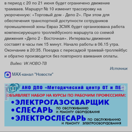
в период с 20 по 21 июня будет ограничено движение
трамваев. Маршрут № 10 изменит трассировку на
укороченную: «Торговый дом - Депо 2». При этом для
обеспечения транспортной доступности сотрудников
промышленной зоны Евраз ЗСМК будет организована работа
компенсирующего троллейбусного маршрута со схемой
движения «Депо 2 - Восточная». Интервалы движения
составят в часы пик 15 минут. Начало работы в 06.15 утра.
Окончание в 20:35. Поездка с пересадкой трамвай-троллейбус
и обратно производится без повторного взимания оплаты.
Видео: VK НОВО-ТВ
Источник
MAX-канал "Новости"
реклама