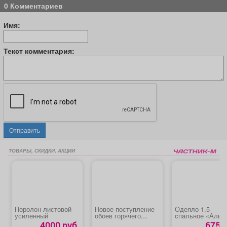
0 Комментариев
Имя:
Текст комментария:
Отправить
ТОВАРЫ, СКИДКИ, АКЦИИ
Поролон листовой
Новое поступление
Одеяло 1,5
усиленный
обоев горячего
спальное «Альп
тиснения
4000 руб.
675 р