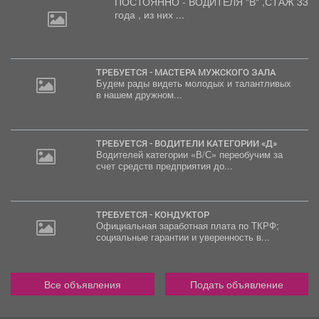
ПОСТОЯННО - ВОДИТЕЛЯ "В"
,СТАЖ 33
года , из них ...
ТРЕБУЕТСЯ - МАСТЕРА МУЖСКОГО ЗАЛА
Будем рады видеть молодых и талантливых
в нашем дружном...
ТРЕБУЕТСЯ - ВОДИТЕЛИ КАТЕГОРИИ «Д»
Водителей категории «В/С» переобучим за
счет средств предприятия до...
ТРЕБУЕТСЯ - КОНДУКТОР
Официальная заработная плата по ТКРФ;
социальные гарантии и уверенность в...
Все объявления
Подать объявление