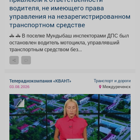
водителя, не имеющего права
управления на незарегистрированном
транспортном средстве
🚓 🚓 В поселке Мундыбаш инспекторами ДПС был
остановлен водитель мотоцикла, управлявший
транспортным средством без...
Транспорт и дороги
Телерадиокомпания «КВАНТ»
Междуреченск
03.08.2026