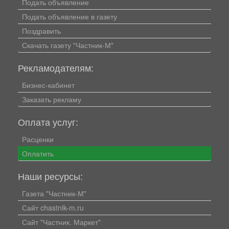
Подать объявление
Подать объявление в газету
Поздравить
Скачать газету "Частник-М"
Рекламодателям:
Бизнес-кабинет
Заказать рекламу
Оплата услуг:
Расценки
Оплатить
Наши ресурсы:
Газета "Частник-М"
Сайт chastnik-m.ru
Сайт "Частник. Маркет"