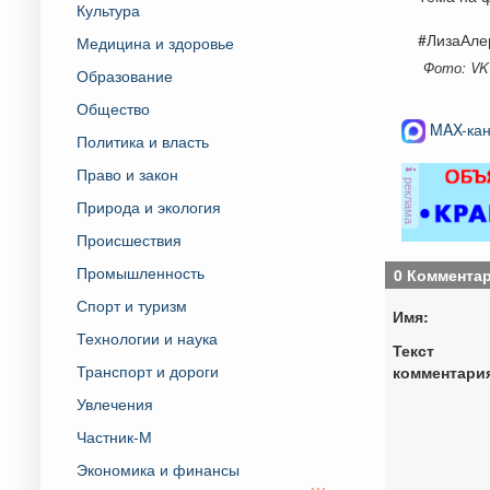
Культура
#ЛизаАле
Медицина и здоровье
Фото: VK
Образование
Общество
MAX-кан
Политика и власть
Право и закон
реклама
Природа и экология
Происшествия
Промышленность
0 Коммента
Спорт и туризм
Имя:
Технологии и наука
Текст
Транспорт и дороги
комментари
Увлечения
Частник-М
Экономика и финансы