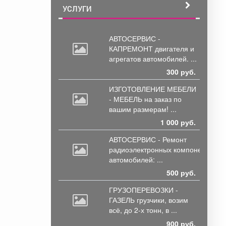
УСЛУГИ
АВТОСЕРВИС -
КАПРЕМОНТ двигателя
и
агрегатов автомобилей. ...
300 руб.
ИЗГОТОВЛЕНИЕ МЕБЕЛИ
- МЕБЕЛЬ на
заказ по
вашим размерам! ...
1 000 руб.
АВТОСЕРВИС - Ремонт
радиоэлектронных
компонентов
автомобилей: ...
500 руб.
ГРУЗОПЕРЕВОЗКИ -
ГАЗЕЛЬ грузчики,
возим
всё, до 2-х тонн, в ...
900 руб.