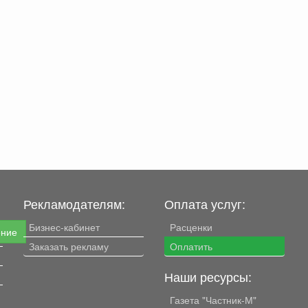
Рекламодателям:
Оплата услуг:
Бизнес-кабинет
Расценки
ение
Заказать рекламу
Оплатить
Наши ресурсы:
Газета "Частник-М"