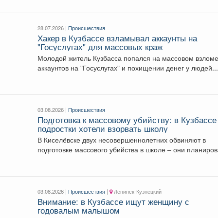
28.07.2026 |
Происшествия
Хакер в Кузбассе взламывал аккаунты на
"Госуслугах" для массовых краж
Молодой житель Кузбасса попался на массовом взлом
аккаунтов на "Госуслугах" и похищении денег у людей...
03.08.2026 |
Происшествия
Подготовка к массовому убийству: в Кузбассе
подростки хотели взорвать школу
В Киселёвске двух несовершеннолетних обвиняют в
подготовке массового убийства в школе – они планиро
взрыв...
03.08.2026 |
Происшествия
|
Ленинск-Кузнецкий
Внимание: в Кузбассе ищут женщину с
годовалым малышом