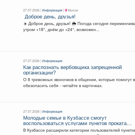
27.07.2026 |
Информация
|
Мыски
️ Доброе день, друзья!
☀️ Доброе день, друзья! 🌦 Погода сегодня переменчивая:
утром +18°, днём до +24°, возможен...
27.07.2026 |
Информация
Как распознать вербовщика запрещенной
организации?
О 8 тревожных звоночков в общении, которые помогут 
обезопасить себя - читайте в карточках.
27.07.2026 |
Информация
Молодые семьи в Кузбассе смогут
воспользоваться услугами пунктов проката
вещей для новорожденных
В Кузбассе расширили категории пользователей пункто