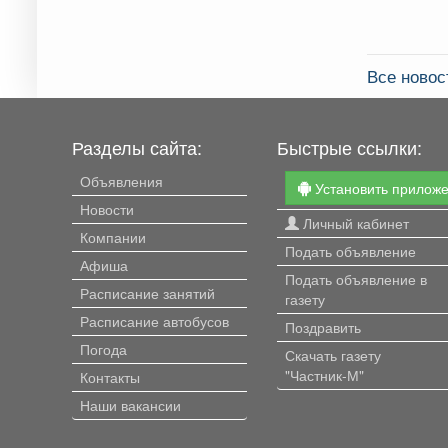
Все ново
Разделы сайта:
Быстрые ссылки:
Объявления
Установить прилож
Новости
Личный кабинет
Компании
Подать объявление
Афиша
Подать объявление в
Расписание занятий
газету
Расписание автобусов
Поздравить
Погода
Скачать газету
"Частник-М"
Контакты
Наши вакансии