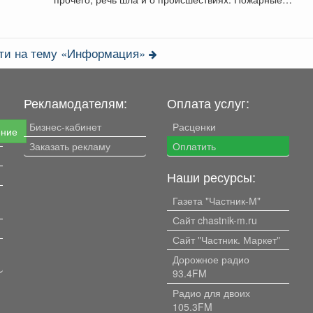
выезжали...
сти на тему «Информация»
Рекламодателям:
Оплата услуг:
Бизнес-кабинет
Расценки
ение
Заказать рекламу
Оплатить
Наши ресурсы:
Газета "Частник-М"
Сайт chastnik-m.ru
Сайт "Частник. Маркет"
Дорожное радио
93.4FM
Радио для двоих
105.3FM