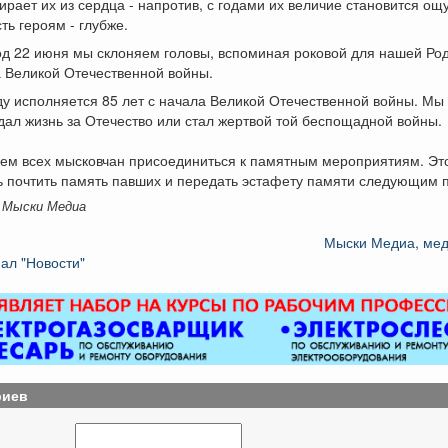
ирает их из сердца - напротив, с годами их величие становится ощ
ть героям - глубже.
д 22 июня мы склоняем головы, вспоминая роковой для нашей Род
 Великой Отечественной войны.
ду исполняется 85 лет с начала Великой Отечественной войны. Мы
тдал жизнь за Отечество или стал жертвой той беспощадной войны.
ем всех мысковчан присоединиться к памятным мероприятиям. Эт
ь почтить память павших и передать эстафету памяти следующим 
 Мыски Медиа
Мыски Медиа, ме
ал "Новости"
риев