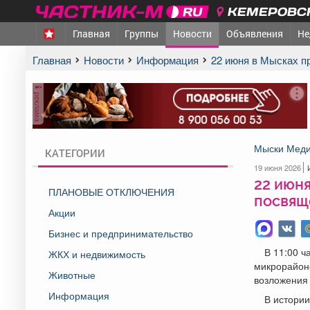
КЕМЕРОВСК
Главная
Группы
Новости
Объявления
Не
Главная
Новости
Информация
22 июня в Мысках 
реклама
Мыски Меди
КАТЕГОРИИ
19 июня 2026
22 июн
ПЛАНОВЫЕ ОТКЛЮЧЕНИЯ
посвящ
Акции
Бизнес и предпринимательство
В 11:00 ч
ЖКХ и недвижимость
микрорайон
Животные
возложения 
Информация
В истории