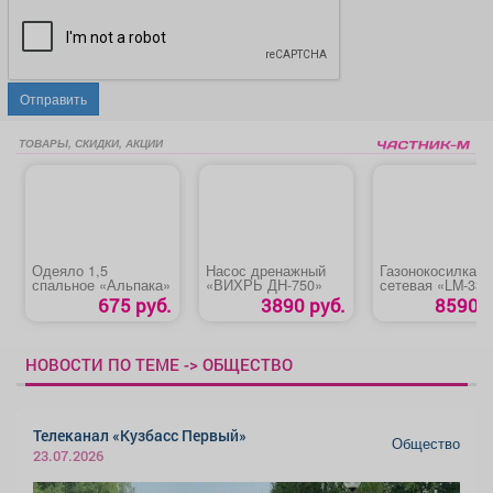
Отправить
ТОВАРЫ, СКИДКИ, АКЦИИ
Одеяло 1,5
Насос дренажный
Газонокосилка
спальное «Альпака»
«ВИХРЬ ДН-750»
сетевая «LM-33-
1300»
675 руб.
3890 руб.
8590 р
НОВОСТИ ПО ТЕМЕ -> ОБЩЕСТВО
Телеканал «Кузбасс Первый»
Общество
23.07.2026