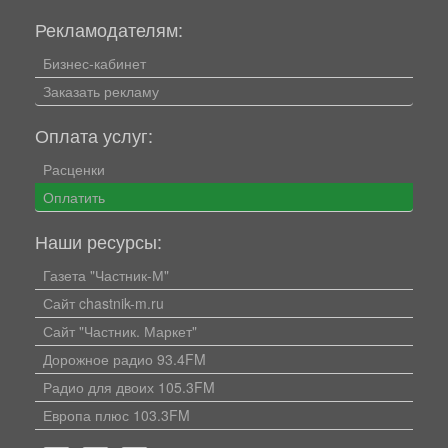
Рекламодателям:
Бизнес-кабинет
Заказать рекламу
Оплата услуг:
Расценки
Оплатить
Наши ресурсы:
Газета "Частник-М"
Сайт chastnik-m.ru
Сайт "Частник. Маркет"
Дорожное радио 93.4FM
Радио для двоих 105.3FM
Европа плюс 103.3FM