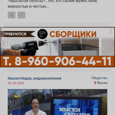
«крылатой пехоты», тех, кто своим мужеством,
верностью и честью...
реклама
Общество
Мыски Медиа, медиакомпания
Мыски
05.08.2026