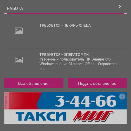
РАБОТА
ТРЕБУЕТСЯ - ПЕКАРЬ ХЛЕБА
30
000
руб.
ТРЕБУЕТСЯ - ОПЕРАТОР ПК
Уверенный пользователь ПК Знание OS
Windows знание Microsoft Office . Обработка
2
и...
000
руб.
Все объявления
Подать объявление
реклама