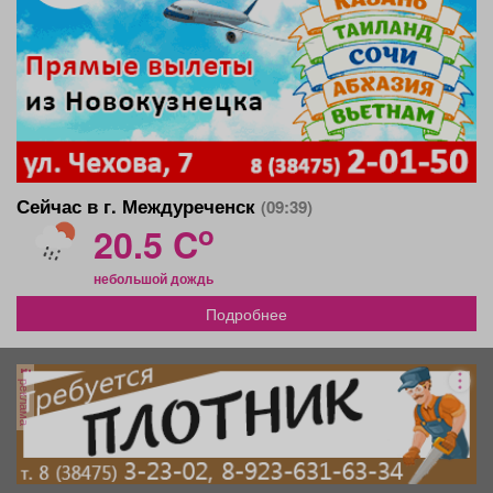
Сейчас в г. Междуреченск
(09:39)
o
20.5 C
небольшой дождь
Подробнее
реклама