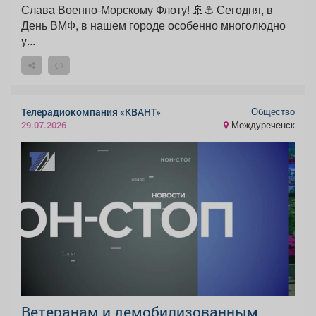
Слава Военно-Морскому Флоту! 🚢⚓️ Сегодня, в
День ВМФ, в нашем городе особенно многолюдно
у...
Общество
Телерадиокомпания «КВАНТ»
Междуреченск
29.07.2026
Ветеранам и демобилизованным