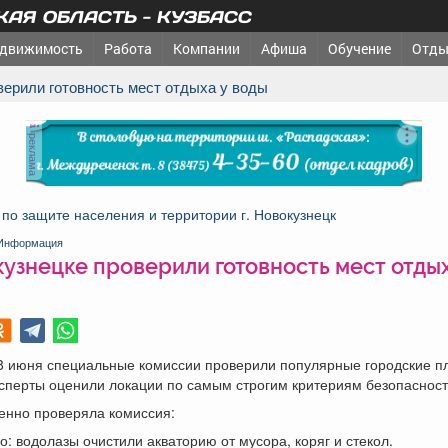
АЯ ОБЛАСТЬ - КУЗБАСС
движимость
Работа
Компании
Афиша
Обучение
Отды
оверили готовность мест отдыха у воды
реклама
по защите населения и территории г. Новокузнецк
Информация
узнецке проверили готовность мест отдых
8 июня специальные комиссии проверили популярные городские пл
сперты оценили локации по самым строгим критериям безопасност
енно проверяла комиссия:
о: водолазы очистили акваторию от мусора, коряг и стекол.