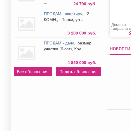
...
24 790 руб.
ПРОДАМ - квартиру,
2-
КОМН., г Топки, ул ...
Домкрат
гидравлич
бутылочны
3 200 000 руб.
51173»
ПРОДАМ - дачу,
размер
НОВОСТИ
участка (6 сот), Код ...
4 850 000 руб.
Все объявления
Подать объявление