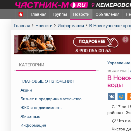
КЕМЕРОВСК
Главная
Группы
Новости
Объявления
Не
Главная
Новости
Информация
В Новокузнецке пр
реклама
Управление 
КАТЕГОРИИ
18 июня 2026
В Новок
ПЛАНОВЫЕ ОТКЛЮЧЕНИЯ
воды
Акции
Бизнес и предпринимательство
С 17 по 1
ЖКХ и недвижимость
районах. Эк
Животные
📋 Что им
Информация
Чистое дн