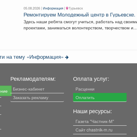
05.08.2026 |
Информация
|
Гурьевск
Ремонтируем Молодежный центр в Гурьевске.
Здесь наши ребята смогут учиться, работать над своим
проектами, заниматься волонтерством, творчеством и
воплощать в...
сти на тему «Информация»
Рекламодателям:
Оплата услуг:
Бизнес-кабинет
Расценки
ение
Заказать рекламу
Оплатить
Наши ресурсы:
Газета "Частник-М"
Сайт chastnik-m.ru