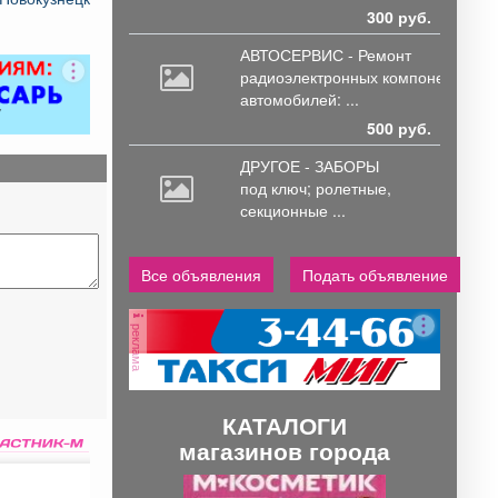
300 руб.
АВТОСЕРВИС - Ремонт
радиоэлектронных
компонентов
автомобилей: ...
500 руб.
ДРУГОЕ - ЗАБОРЫ
под
ключ; ролетные,
секционные ...
Все объявления
Подать объявление
реклама
КАТАЛОГИ
магазинов города
П
С