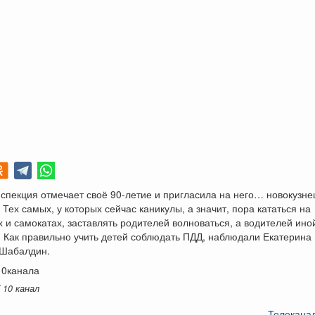
спекция отмечает своё 90-летие и пригласила на него… новокузне
 Тех самых, у которых сейчас каникулы, а значит, пора кататься на
 и самокатах, заставлять родителей волноваться, а водителей ино
. Как правильно учить детей соблюдать ПДД, наблюдали Екатерина
 Шабалдин.
10канала
 10 канал
Телеканал