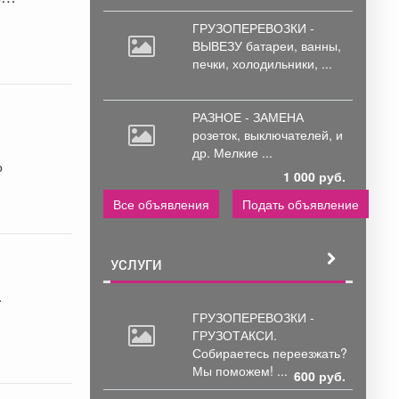
ГРУЗОПЕРЕВОЗКИ -
ВЫВЕЗУ батареи,
ванны,
печки, холодильники, ...
РАЗНОЕ - ЗАМЕНА
розеток,
выключателей, и
др. Мелкие ...
о
1 000 руб.
Все объявления
Подать объявление
УСЛУГИ
ала
ГРУЗОПЕРЕВОЗКИ -
ГРУЗОТАКСИ.
Собираетесь
переезжать?
Мы поможем! ...
600 руб.