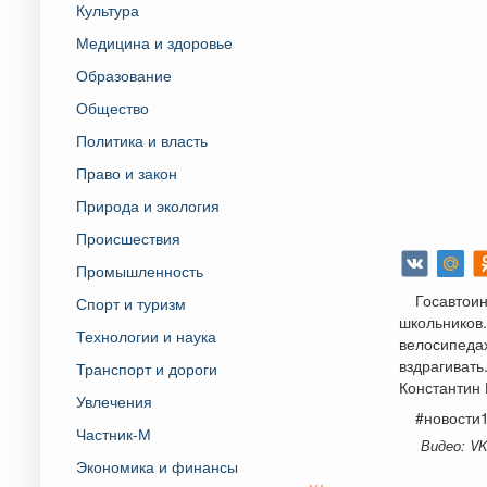
Культура
Медицина и здоровье
Образование
Общество
Политика и власть
Право и закон
Природа и экология
Происшествия
Промышленность
Госавтоин
Спорт и туризм
школьников.
Технологии и наука
велосипедах
вздрагивать
Транспорт и дороги
Константин
Увлечения
#новости
Частник-М
Видео: VK
Экономика и финансы