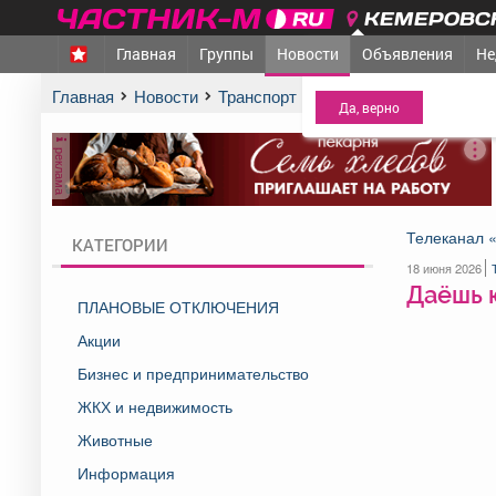
КЕМЕРОВСК
Главная
Группы
Новости
Объявления
Не
МЕЖДУРЕЧЕНСК
- Ва
Главная
Новости
Транспорт и дороги
Даёшь юбиле
реклама
Телеканал 
КАТЕГОРИИ
18 июня 2026
Даёшь 
ПЛАНОВЫЕ ОТКЛЮЧЕНИЯ
Акции
Бизнес и предпринимательство
ЖКХ и недвижимость
Животные
Информация