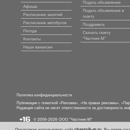
Подать объявление
Афиша
Подать объявление в
Расписание занятий
газету
Расписание автобусов
Поздравить
Погода
Скачать газету
"Частник-М"
Контакты
Наши вакансии
Политика конфиденциальности
Публикации с пометкой «Реклама», «На правах рекламы», «Па
Редакция сайта не несет ответственности за достоверность и
+16
© 2006-2026
ООО "Частник-М"
Продолжая использовать сайт
chastnik-m.ru
, Вы даете со