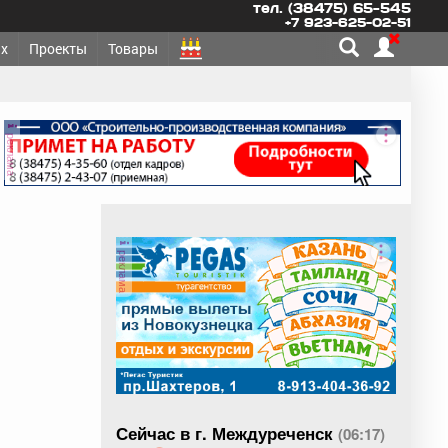
тел. (38475) 65-545
+7 923-625-02-51
х
Проекты
Товары
реклама
реклама
Сейчас в г. Междуреченск
(06:17)