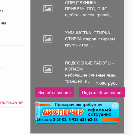
СПЕЦТЕХНИКА -
ПРИВЕЗУ: ПГС,
ПЩС,
ез
щебень, песок, гравий, ...
ены
ХИМЧИСТКА, СТИРКА -
СТИРКА ковров,
стираем
круглый год, ...
ПОДСОБНЫЕ РАБОТЫ -
ия
КОПАЕМ
небольшие
сливные ямы,
траншеи, в ...
1 000 руб.
.
Все объявления
Подать объявление
реклама